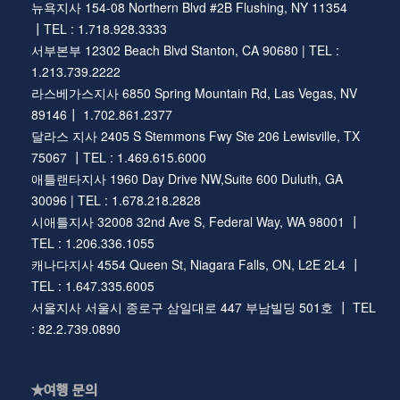
뉴욕지사 154-08 Northern Blvd #2B Flushing, NY 11354
┃TEL : 1.718.928.3333
서부본부 12302 Beach Blvd Stanton, CA 90680 | TEL :
1.213.739.2222
라스베가스지사 6850 Spring Mountain Rd, Las Vegas, NV
89146┃ 1.702.861.2377
달라스 지사 2405 S Stemmons Fwy Ste 206 Lewisville, TX
75067 ┃TEL : 1.469.615.6000
애틀랜타지사 1960 Day Drive NW,Suite 600 Duluth, GA
30096 | TEL : 1.678.218.2828
시애틀지사 32008 32nd Ave S, Federal Way, WA 98001 ┃
TEL : 1.206.336.1055
캐나다지사 4554 Queen St, Niagara Falls, ON, L2E 2L4 ┃
TEL : 1.647.335.6005
서울지사 서울시 종로구 삼일대로 447 부남빌딩 501호 ┃ TEL
: 82.2.739.0890
★여행 문의