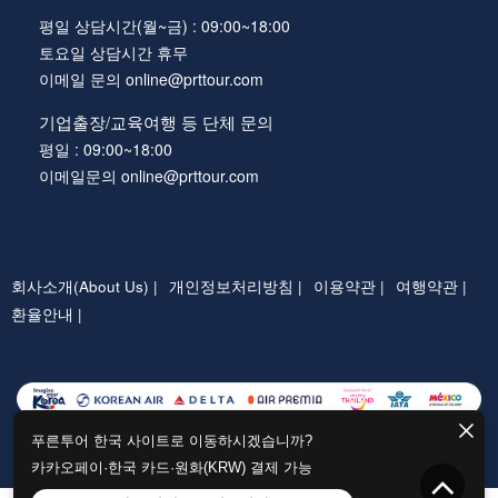
평일 상담시간(월~금) : 09:00~18:00
토요일 상담시간 휴무
이메일 문의 online@prttour.com
기업출장/교육여행 등 단체 문의
평일 : 09:00~18:00
이메일문의 online@prttour.com
회사소개(About Us) |
개인정보처리방침 |
이용약관 |
여행약관 |
환율안내 |
푸른투어 한국 사이트로 이동하시겠습니까?
카카오페이·한국 카드·원화(KRW) 결제 가능