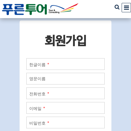
회원가입
*
한글이름
영문이름
*
전화번호
*
이메일
*
비밀번호