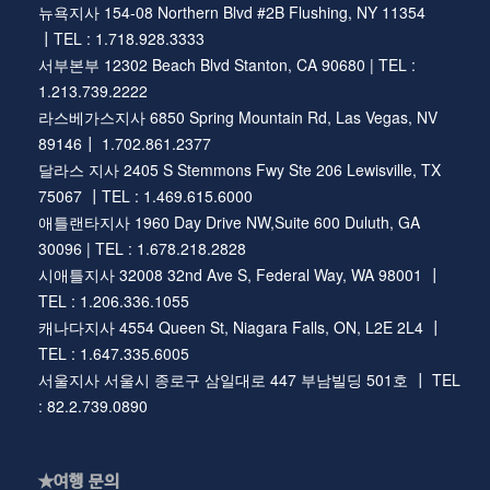
뉴욕지사 154-08 Northern Blvd #2B Flushing, NY 11354
┃TEL : 1.718.928.3333
서부본부 12302 Beach Blvd Stanton, CA 90680 | TEL :
1.213.739.2222
라스베가스지사 6850 Spring Mountain Rd, Las Vegas, NV
89146┃ 1.702.861.2377
달라스 지사 2405 S Stemmons Fwy Ste 206 Lewisville, TX
75067 ┃TEL : 1.469.615.6000
애틀랜타지사 1960 Day Drive NW,Suite 600 Duluth, GA
30096 | TEL : 1.678.218.2828
시애틀지사 32008 32nd Ave S, Federal Way, WA 98001 ┃
TEL : 1.206.336.1055
캐나다지사 4554 Queen St, Niagara Falls, ON, L2E 2L4 ┃
TEL : 1.647.335.6005
서울지사 서울시 종로구 삼일대로 447 부남빌딩 501호 ┃ TEL
: 82.2.739.0890
★여행 문의