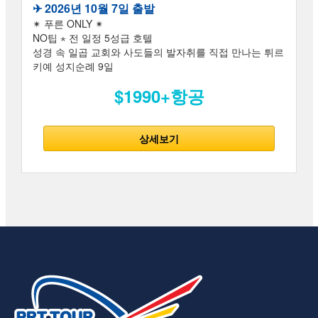
✈︎ 2026년 10월 7일 출발
✴ 푸른 ONLY ✴
NO팁 ⋆ 전 일정 5성급 호텔
성경 속 일곱 교회와 사도들의 발자취를 직접 만나는 튀르
키예 성지순례 9일
$1990+항공
상세보기