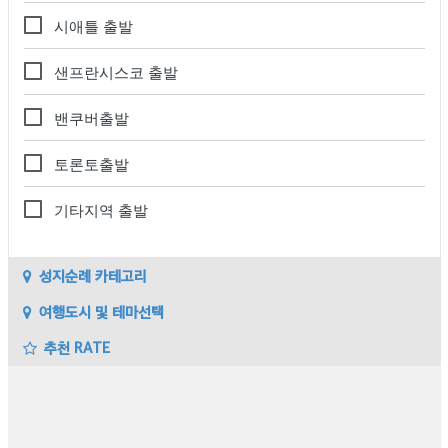
시애틀 출발
샌프란시스코 출발
밴쿠버출발
토론토출발
기타지역 출발
성지순례 카테고리
여행도시 및 테마선택
추천 RATE