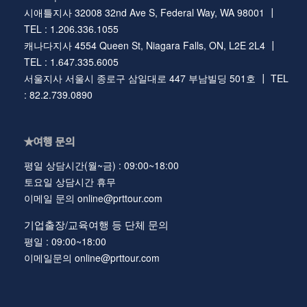
시애틀지사 32008 32nd Ave S, Federal Way, WA 98001 ┃
TEL : 1.206.336.1055
캐나다지사 4554 Queen St, Niagara Falls, ON, L2E 2L4 ┃
TEL : 1.647.335.6005
서울지사 서울시 종로구 삼일대로 447 부남빌딩 501호 ┃ TEL
: 82.2.739.0890
★여행 문의
평일 상담시간(월~금) : 09:00~18:00
토요일 상담시간 휴무
이메일 문의 online@prttour.com
기업출장/교육여행 등 단체 문의
평일 : 09:00~18:00
이메일문의 online@prttour.com