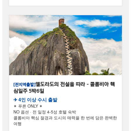
엘도라도의 전설을 따라 – 콜롬비아 핵
[전지역출발]
심일주 5박6일
✈︎ 4인 이상 수시 출발
✴ 푸른 ONLY ✴
NO 옵션 · 전 일정 4-5성 호텔 숙박
콜롬비아 핵심 절경과 도시의 매력을 한 번에 담은 완벽한
여행