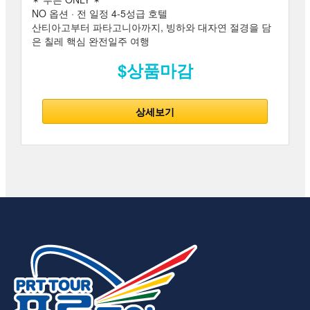
NO 옵션 · 전 일정 4-5성급 호텔
산티아고부터 파타고니아까지, 빙하와 대자연 절경을 담
은 칠레 핵심 완전일주 여행
$상품마감
상세보기