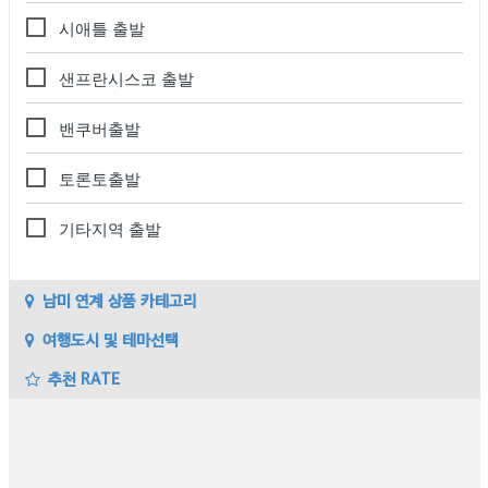
시애틀 출발
샌프란시스코 출발
밴쿠버출발
토론토출발
기타지역 출발
남미 연계 상품 카테고리
여행도시 및 테마선택
추천 RATE