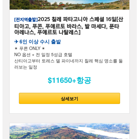
2025 칠레 파타고니아 스페셜 16일[산
[전지역출발]
티아고, 푸콘, 푸에르토 바라스, 발 마세다, 푼타
아레나스, 푸에르토 나탈레스]
✈︎ 6인 이상 수시 출발
✴ 푸른 ONLY ✴
NO 옵션 ⋆ 전 일정 5성급 호텔
산티아고부터 토레스 델 파이네까지 칠레 핵심 명소를 둘
러보는 일정
$11650+항공
상세보기