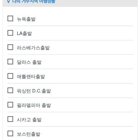
나의 거주지역 여행상품
뉴욕출발
LA출발
라스베가스출발
달라스 출발
애틀랜타출발
워싱턴 D.C.출발
필라델피아 출발
시카고 출발
보스턴출발