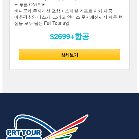
✴ 푸른 ONLY ✴
비니쿤카 무지개산 포함 ⋆ 스페셜 기프트 마카 제공
마추픽추와 나스카, 그리고 안데스 무지개산까지 페루 핵
심을 모두 담은 Full Tour 8일
$2699+항공
상세보기