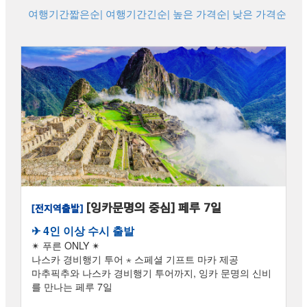
여행기간짧은순
| 여행기간긴순
| 높은 가격순
| 낮은 가격순
[잉카문명의 중심] 페루 7일
[전지역출발]
✈︎ 4인 이상 수시 출발
✴ 푸른 ONLY ✴
나스카 경비행기 투어 ⋆ 스페셜 기프트 마카 제공
마추픽추와 나스카 경비행기 투어까지, 잉카 문명의 신비
를 만나는 페루 7일