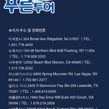
★지사 주소 및 전화번호
미국본사 324 Broad Ave Ridgefield, NJ 07657 ┃TEL :
1.201.778.4000
뉴욕지사 154-08 Northern Blvd #2B Flushing, NY 11354
┃TEL : 1.718.928.3333
서부본부 12302 Beach Blvd Stanton, CA 90680 | TEL :
1.213.739.2222
라스베가스지사 6850 Spring Mountain Rd, Las Vegas, NV
89146┃ 1.702.861.2377
달라스 지사 2405 S Stemmons Fwy Ste 206 Lewisville, TX
75067 ┃TEL : 1.469.615.6000
애틀랜타지사 1960 Day Drive NW,Suite 600 Duluth, GA
30096 | TEL : 1.678.218.2828
시애틀지사 32008 32nd Ave S, Federal Way, WA 98001 ┃