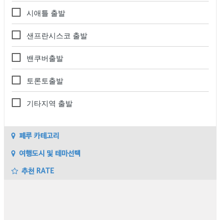
시애틀 출발
샌프란시스코 출발
밴쿠버출발
토론토출발
기타지역 출발
페루 카테고리
여행도시 및 테마선택
추천 RATE