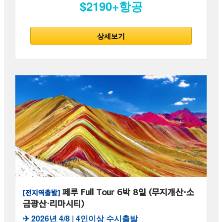
$2190+항공
상세보기
페루 Full Tour 6박 8일 (무지개산·소
[전지역출발]
금광산·리마시티)
✈︎ 2026년 4/8 | 4인이상 수시출발