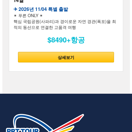
14일
✈︎ 2026년 11/04 특별 출발
✴ 푸른 ONLY ✴
핵심 국립공원(사파리)과 경이로운 자연 경관(폭포)을 최
적의 동선으로 연결한 고품격 여행
$8490+항공
상세보기