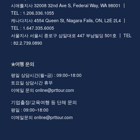
시애틀지사 32008 32nd Ave S, Federal Way, WA 98001 ┃
TEL : 1.206.336.1055
캐나다지사 4554 Queen St, Niagara Falls, ON, L2E 2L4 ┃
TEL : 1.647.335.6005
서울지사 서울시 종로구 삼일대로 447 부남빌딩 501호 ┃ TEL
: 82.2.739.0890
★여행 문의
평일 상담시간(월~금) : 09:00~18:00
토요일 상담시간 휴무
이메일 문의 online@prttour.com
기업출장/교육여행 등 단체 문의
평일 : 09:00~18:00
이메일문의 online@prttour.com