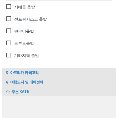
시애틀 출발
샌프란시스코 출발
밴쿠버출발
토론토출발
기타지역 출발
아프리카 카테고리
여행도시 및 테마선택
추천 RATE