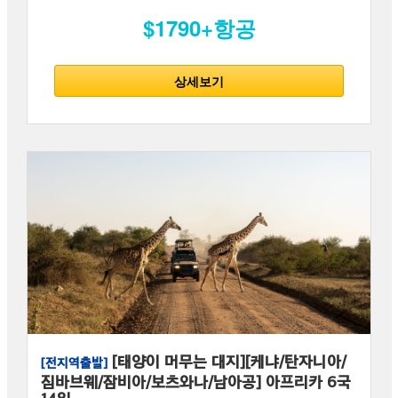
$1790+항공
상세보기
[태양이 머무는 대지][케냐/탄자니아/
[전지역출발]
짐바브웨/잠비아/보츠와나/남아공] 아프리카 6국