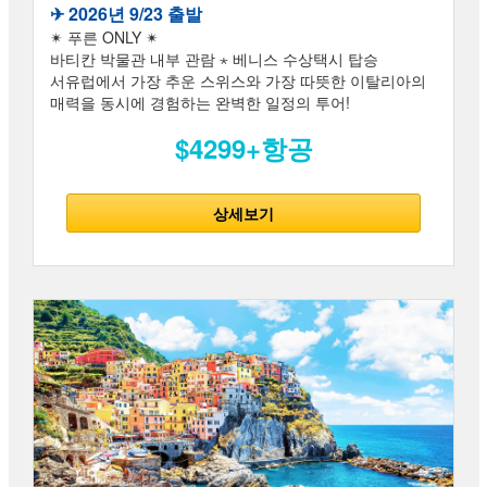
✈︎ 2026년 9/23 출발
✴ 푸른 ONLY ✴
바티칸 박물관 내부 관람 ⋆ 베니스 수상택시 탑승
서유럽에서 가장 추운 스위스와 가장 따뜻한 이탈리아의
매력을 동시에 경험하는 완벽한 일정의 투어!
$4299+항공
상세보기