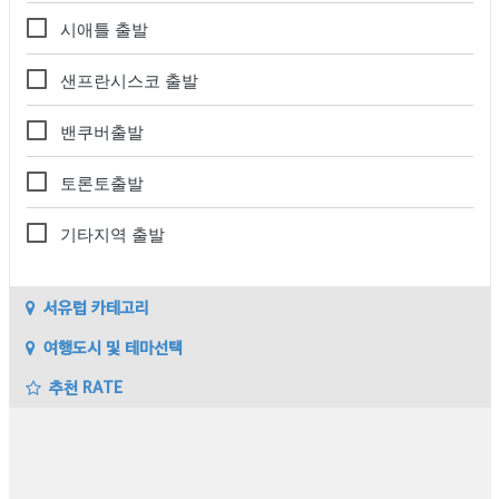
시애틀 출발
샌프란시스코 출발
밴쿠버출발
토론토출발
기타지역 출발
서유럽 카테고리
여행도시 및 테마선택
추천 RATE