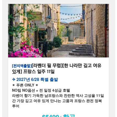
[라벤더 필 무렵][한 나라만 깊고 여유
[전지역출발]
있게] 프랑스 일주 11일
✈︎ 2027년 6/28 특별 출발
✴ 푸른 ONLY ✴
NO팁 NO옵션 ⋆ 전 일정 4성급 호텔
라벤더 향기 가득한 남프랑스와 찬란한 역사 고성을 11일
간 가장 깊고 여유 있게 만나는 고품격 프랑스 완전 정복
투어
$5490+항공