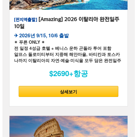
[Amazing] 2026 이탈리아 완전일주
[전지역출발]
10일
✈︎ 2026년 9/15, 10/6 출발
✴ 푸른 ONLY ✴
전 일정 4성급 호텔 ⋆ 베니스 운하 곤돌라 투어 포함
알프스 돌로미티부터 지중해 해안마을, 바티칸과 토스카
나까지 이탈리아의 자연·예술·미식을 모두 담은 완전일주
$2690+항공
상세보기