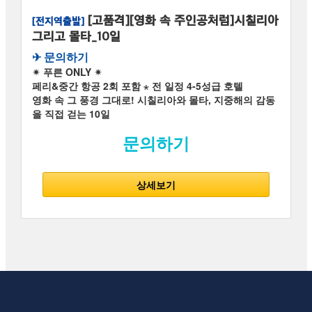
[고품격][영화 속 주인공처럼]시칠리아
[전지역출발]
그리고 몰타_10일
✈︎ 문의하기
✴ 푸른 ONLY ✴
페리&중간 항공 2회 포함 ⋆ 전 일정 4-5성급 호텔
영화 속 그 풍경 그대로! 시칠리아와 몰타, 지중해의 감동
을 직접 걷는 10일
문의하기
상세보기