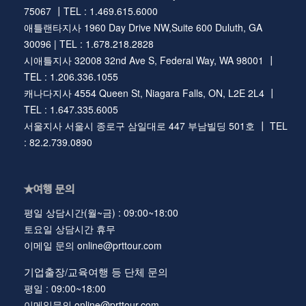
75067 ┃TEL : 1.469.615.6000
애틀랜타지사 1960 Day Drive NW,Suite 600 Duluth, GA
30096 | TEL : 1.678.218.2828
시애틀지사 32008 32nd Ave S, Federal Way, WA 98001 ┃
TEL : 1.206.336.1055
캐나다지사 4554 Queen St, Niagara Falls, ON, L2E 2L4 ┃
TEL : 1.647.335.6005
서울지사 서울시 종로구 삼일대로 447 부남빌딩 501호 ┃ TEL
: 82.2.739.0890
★여행 문의
평일 상담시간(월~금) : 09:00~18:00
토요일 상담시간 휴무
이메일 문의 online@prttour.com
기업출장/교육여행 등 단체 문의
평일 : 09:00~18:00
이메일문의 online@prttour.com