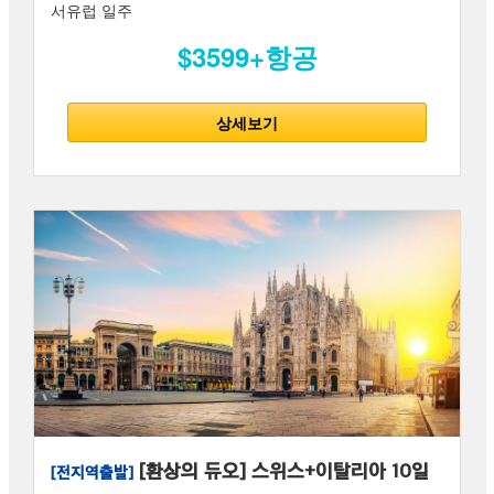
서유럽 일주
$3599+항공
상세보기
[환상의 듀오] 스위스+이탈리아 10일
[전지역출발]