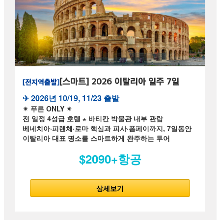
[스마트] 2026 이탈리아 일주 7일
[전지역출발]
✈︎ 2026년 10/19, 11/23 출발
✴ 푸른 ONLY ✴
전 일정 4성급 호텔 ⋆ 바티칸 박물관 내부 관람
베네치아·피렌체·로마 핵심과 피사·폼페이까지, 7일동안
이탈리아 대표 명소를 스마트하게 완주하는 투어
$2090+항공
상세보기