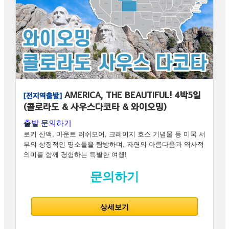
AMERICA, THE BEAUTIFUL! 4박5일
[전지역출발]
(콜로라도 & 사우스다코타 & 와이오밍)
출발 문의하기
로키 산맥, 마운트 러쉬모어, 크레이지 호스 기념물 등 미국 서
부의 상징적인 명소들을 탐방하며, 자연의 아름다움과 역사적
의미를 함께 경험하는 특별한 여행!
문의하기
상세보기