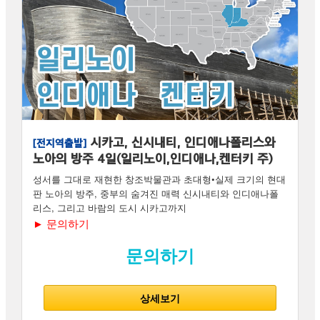
시카고, 신시내티, 인디애나폴리스와
[전지역출발]
노아의 방주 4일(일리노이,인디애나,켄터키 주)
성서를 그대로 재현한 창조박물관과 초대형•실제 크기의 현대
판 노아의 방주, 중부의 숨겨진 매력 신시내티와 인디애나폴
리스, 그리고 바람의 도시 시카고까지
► 문의하기
문의하기
상세보기