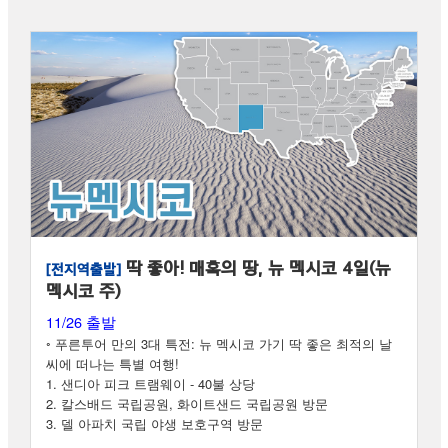
딱 좋아! 매혹의 땅, 뉴 멕시코 4일(뉴
[전지역출발]
멕시코 주)
11/26 출발
◦ 푸른투어 만의 3대 특전: 뉴 멕시코 가기 딱 좋은 최적의 날
씨에 떠나는 특별 여행!
1. 샌디아 피크 트램웨이 - 40불 상당
2. 칼스배드 국립공원, 화이트샌드 국립공원 방문
3. 델 아파치 국립 야생 보호구역 방문