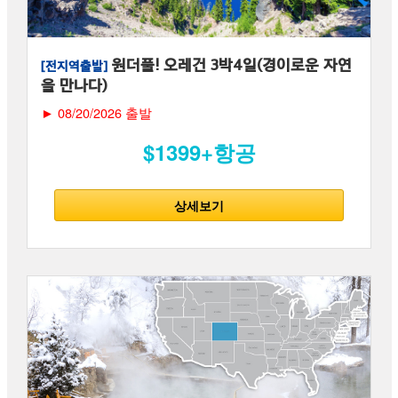
원더풀! 오레건 3박4일(경이로운 자연
[전지역출발]
을 만나다)
► 08/20/2026 출발
$1399+항공
상세보기