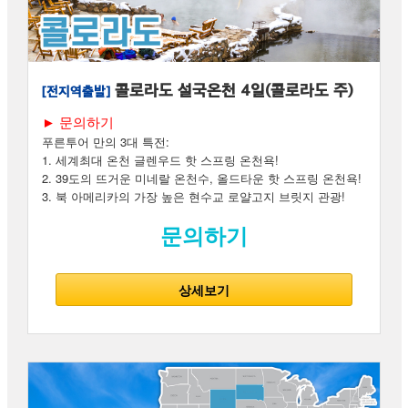
콜로라도 설국온천 4일(콜로라도 주)
[전지역출발]
► 문의하기
푸른투어 만의 3대 특전:
1. 세계최대 온천 글렌우드 핫 스프링 온천욕!
2. 39도의 뜨거운 미네랄 온천수, 올드타운 핫 스프링 온천욕!
3. 북 아메리카의 가장 높은 현수교 로얄고지 브릿지 관광!
문의하기
상세보기