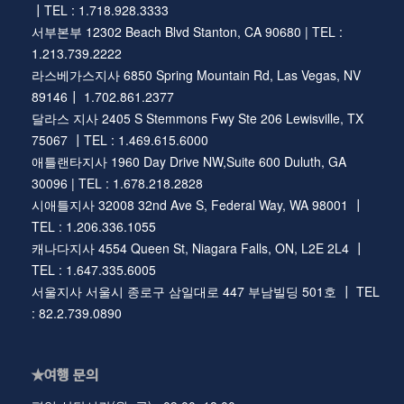
┃TEL : 1.718.928.3333
서부본부 12302 Beach Blvd Stanton, CA 90680 | TEL :
1.213.739.2222
라스베가스지사 6850 Spring Mountain Rd, Las Vegas, NV
89146┃ 1.702.861.2377
달라스 지사 2405 S Stemmons Fwy Ste 206 Lewisville, TX
75067 ┃TEL : 1.469.615.6000
애틀랜타지사 1960 Day Drive NW,Suite 600 Duluth, GA
30096 | TEL : 1.678.218.2828
시애틀지사 32008 32nd Ave S, Federal Way, WA 98001 ┃
TEL : 1.206.336.1055
캐나다지사 4554 Queen St, Niagara Falls, ON, L2E 2L4 ┃
TEL : 1.647.335.6005
서울지사 서울시 종로구 삼일대로 447 부남빌딩 501호 ┃ TEL
: 82.2.739.0890
★여행 문의