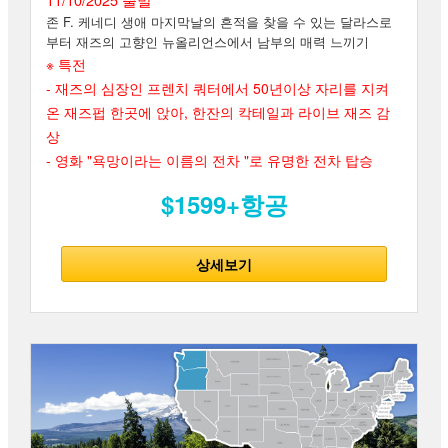
존 F. 케네디 생애 마지막날의 흔적을 찾을 수 있는 달라스로
부터 재즈의 고향인 뉴올리언스에서 남부의 매력 느끼기
※ 특전
- 재즈의 심장인 프렌치 쿼터에서 50년이상 자리를 지켜
온 재즈펍 한곳에 앉아, 한잔의 칵테일과 라이브 재즈 감
상
- 영화 "욕망이라는 이름의 전차 "로 유명한 전차 탑승
$1599+항공
상세보기