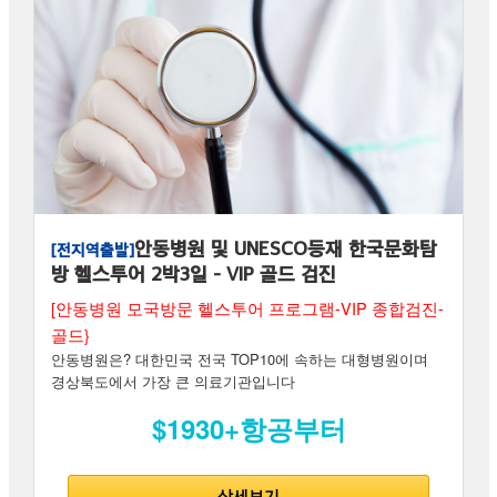
안동병원 및 UNESCO등재 한국문화탐
[전지역출발]
방 헬스투어 2박3일 - VIP 골드 검진
[안동병원 모국방문 헬스투어 프로그램-VIP 종합검진-
골드}
안동병원은? 대한민국 전국 TOP10에 속하는 대형병원이며
경상북도에서 가장 큰 의료기관입니다
$1930+항공부터
상세보기