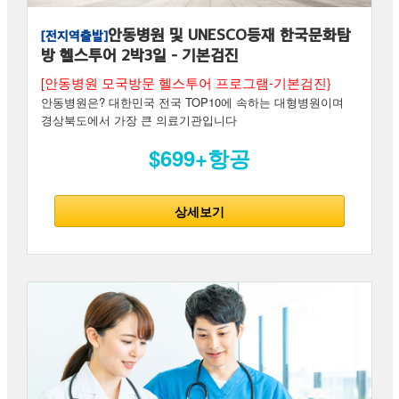
안동병원 및 UNESCO등재 한국문화탐
[전지역출발]
방 헬스투어 2박3일 - 기본검진
[안동병원 모국방문 헬스투어 프로그램-기본검진}
안동병원은? 대한민국 전국 TOP10에 속하는 대형병원이며
경상북도에서 가장 큰 의료기관입니다
$699+항공
상세보기