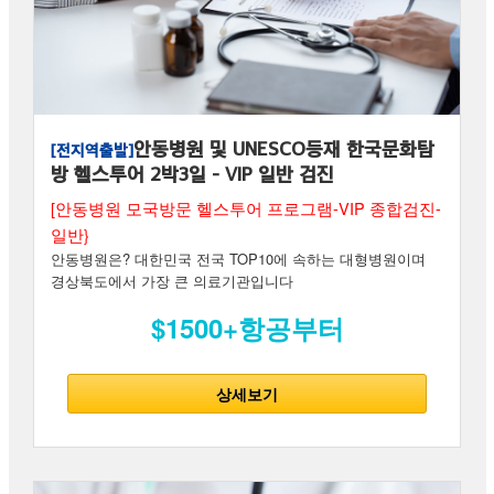
안동병원 및 UNESCO등재 한국문화탐
[전지역출발]
방 헬스투어 2박3일 - VIP 일반 검진
[안동병원 모국방문 헬스투어 프로그램-VIP 종합검진-
일반}
안동병원은? 대한민국 전국 TOP10에 속하는 대형병원이며
경상북도에서 가장 큰 의료기관입니다
$1500+항공부터
상세보기