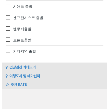
시애틀 출발
샌프란시스코 출발
밴쿠버출발
토론토출발
기타지역 출발
건강검진 카테고리
여행도시 및 테마선택
추천 RATE