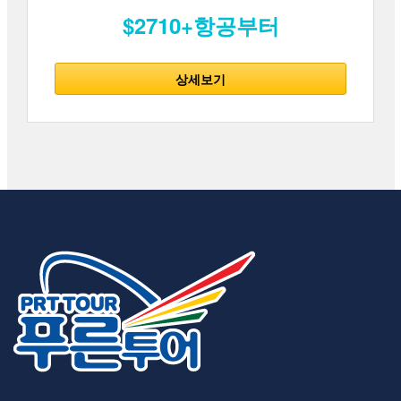
$2710+항공부터
상세보기