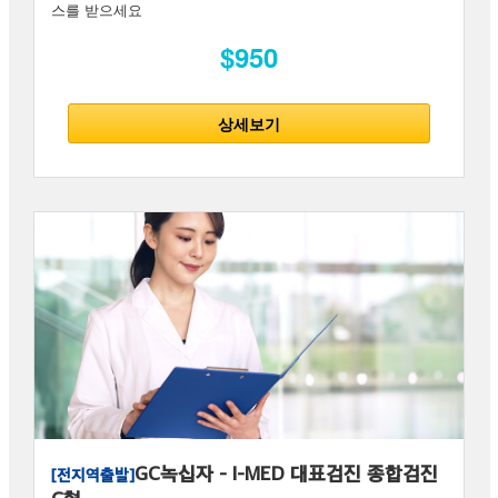
스를 받으세요
$950
상세보기
GC녹십자 - I-MED 대표검진 종합검진
[전지역출발]