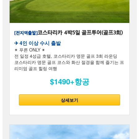
코스타리카 4박5일 골프투어(골프3회)
[전지역출발]
✈︎ 4인 이상 수시 출발
✴ 푸른 ONLY ✴
전 일정 4성급 호텔, 코스타리카 명문 골프 3회 라운딩
코스타리카 명문 골프 코스와 화산 절경을 함께 즐기는 프
리미엄 골프 힐링 여행
$1490+항공
상세보기