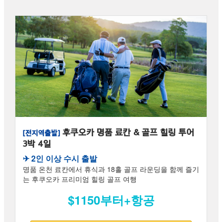
후쿠오카 명품 료칸 & 골프 힐링 투어
[전지역출발]
3박 4일
✈︎ 2인 이상 수시 출발
명품 온천 료칸에서 휴식과 18홀 골프 라운딩을 함께 즐기
는 후쿠오카 프리미엄 힐링 골프 여행
$1150부터+항공