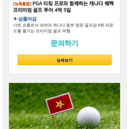
PGA 티칭 프로와 함께하는 캐나다 퀘벡
[뉴욕출발]
프리미엄 골프 투어 4박 5일
✈︎ 상품마감
샤토 프롱트낙 숙박과 캐나다 동부 명문 골프장 4회 라운
드를 즐기는 프리미엄 골프 여행
문의하기
상세보기