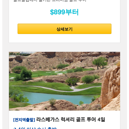
$899부터
상세보기
라스베가스 럭셔리 골프 투어 4일
[전지역출발]