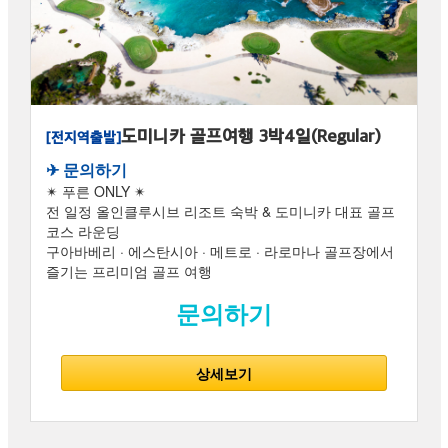
도미니카 골프여행 3박4일(Regular)
[전지역출발]
✈︎ 문의하기
✴ 푸른 ONLY ✴
전 일정 올인클루시브 리조트 숙박 & 도미니카 대표 골프
코스 라운딩
구아바베리 · 에스탄시아 · 메트로 · 라로마나 골프장에서
즐기는 프리미엄 골프 여행
문의하기
상세보기