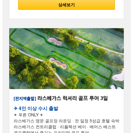
상세보기
라스베가스 럭셔리 골프 투어 3일
[전지역출발]
✈︎ 4인 이상 수시 출발
✴ 푸른 ONLY ✴
라스베가스 명문 골프장 라운딩 · 전 일정 5성급 호텔 숙박
라스베가스 컨트리클럽 · 리플렉션 베이 · 베어스 베스트
골프클럽에서 즐기는 프리미엄 골프 투어