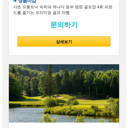
✈︎ 상품마감
샤토 프롱트낙 숙박과 캐나다 동부 명문 골프장 4회 라운
드를 즐기는 프리미엄 골프 여행
문의하기
상세보기