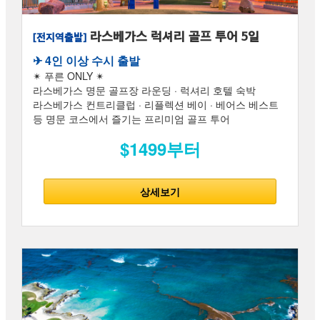
라스베가스 럭셔리 골프 투어 5일
[전지역출발]
✈︎ 4인 이상 수시 출발
✴ 푸른 ONLY ✴
라스베가스 명문 골프장 라운딩 · 럭셔리 호텔 숙박
라스베가스 컨트리클럽 · 리플렉션 베이 · 베어스 베스트
등 명문 코스에서 즐기는 프리미엄 골프 투어
$1499부터
상세보기