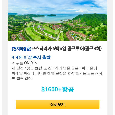
코스타리카 5박6일 골프투어(골프3회)
[전지역출발]
✈︎ 4인 이상 수시 출발
✴ 푸른 ONLY ✴
전 일정 4성급 호텔, 코스타리카 명문 골프 3회 라운딩
아레날 화산과 타바콘 천연 온천을 함께 즐기는 골프 & 자
연 힐링 일정
$1650+항공
상세보기