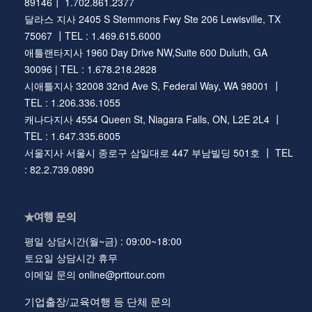
89146┃ 1.702.861.2377
달라스 지사 2405 S Stemmons Fwy Ste 206 Lewisville, TX
75067 ┃TEL : 1.469.615.6000
애틀랜타지사 1960 Day Drive NW,Suite 600 Duluth, GA
30096 | TEL : 1.678.218.2828
시애틀지사 32008 32nd Ave S, Federal Way, WA 98001 ┃
TEL : 1.206.336.1055
캐나다지사 4554 Queen St, Niagara Falls, ON, L2E 2L4 ┃
TEL : 1.647.335.6005
서울지사 서울시 종로구 삼일대로 447 부남빌딩 501호 ┃ TEL
: 82.2.739.0890
★여행 문의
평일 상담시간(월~금) : 09:00~18:00
토요일 상담시간 휴무
이메일 문의 online@prttour.com
기업출장/교육여행 등 단체 문의