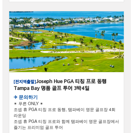
Joseph Hue PGA 티칭 프로 동행
[전지역출발]
Tampa Bay 명품 골프 투어 3박4일
✈︎ 문의하기
✴ 푸른 ONLY ✴
조셉 휴 PGA 티칭 프로 동행, 탬파베이 명문 골프장 4회
라운딩
조셉 휴 PGA 티칭 프로와 함께 탬파베이 명문 골프장에서
즐기는 프리미엄 골프 투어