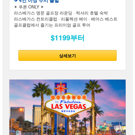
✈︎ 4인 이상 수시 출발
✴ 푸른 ONLY ✴
라스베가스 명문 골프장 라운딩 · 럭셔리 호텔 숙박
라스베가스 컨트리클럽 · 리플렉션 베이 · 베어스 베스트
골프클럽에서 즐기는 프리미엄 골프 투어
$1199부터
상세보기