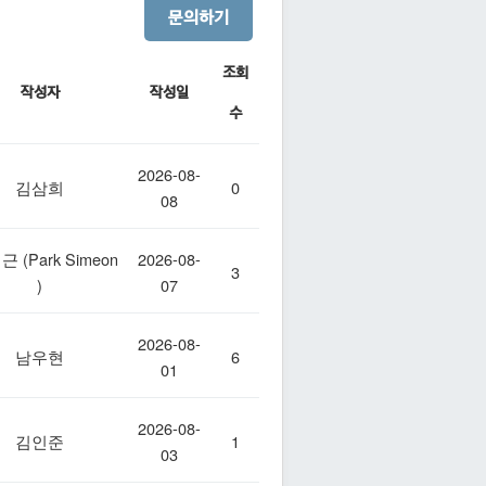
문의하기
조회
작성자
작성일
수
2026-08-
김삼희
0
08
근 (Park Simeon
2026-08-
3
)
07
2026-08-
남우현
6
01
2026-08-
김인준
1
03