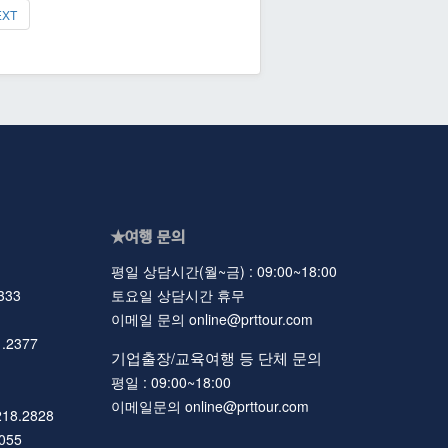
EXT
★여행 문의
평일 상담시간(월~금) : 09:00~18:00
333
토요일 상담시간 휴무
이메일 문의 online@prttour.com
.2377
기업출장/교육여행 등 단체 문의
평일 : 09:00~18:00
이메일문의 online@prttour.com
218.2828
055