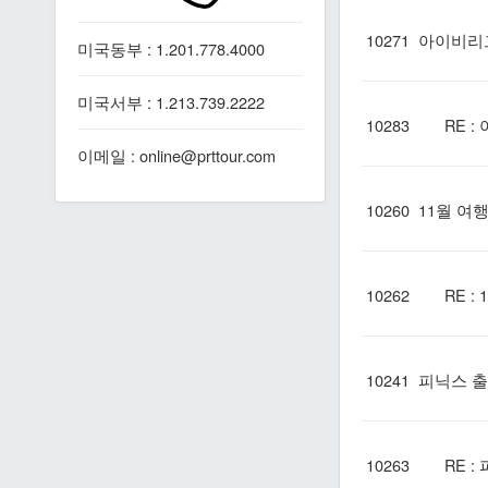
10271
아이비리그
미국동부 : 1.201.778.4000
미국서부 : 1.213.739.2222
10283
RE : 
이메일 : online@prttour.com
10260
11월 여
10262
RE : 
10241
피닉스 출
10263
RE : 