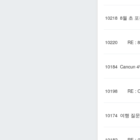
10218
8월 초 
10220
RE : 
10184
Cancun 
10198
RE : C
10174
여행 질문
10182
RE : 