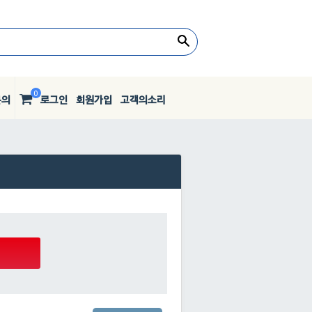
0
문의
로그인
회원가입
고객의소리