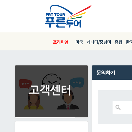
프리미엄
미국
캐나다/중남미
유럽
한국
문의하기