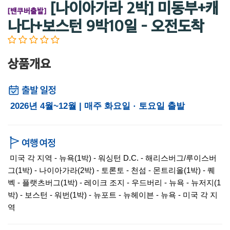
[나이아가라 2박] 미동부+캐
[밴쿠버출발]
나다+보스턴 9박10일 - 오전도착
상품개요
2026년 4월~12월 | 매주 화요일 · 토요일 출발
미국 각 지역 - 뉴욕(1박) - 워싱턴 D.C. - 해리스버그/루이스버
그(1박) - 나이아가라(2박) - 토론토 - 천섬 - 몬트리올(1박) - 퀘
벡 - 플랫츠버그(1박) - 레이크 조지 - 우드버리 - 뉴욕 - 뉴저지(1
박) - 보스턴 - 워번(1박) - 뉴포트 - 뉴헤이븐 - 뉴욕 - 미국 각 지
역