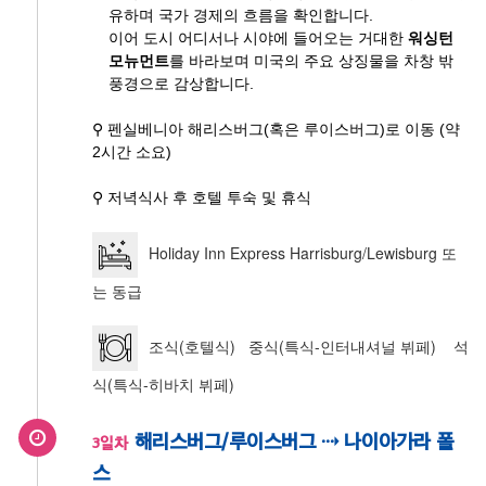
유하며 국가 경제의 흐름을 확인합니다.
이어 도시 어디서나 시야에 들어오는 거대한
워싱턴
모뉴먼트
를 바라보며 미국의 주요 상징물을 차창 밖
풍경으로 감상합니다.
⚲ 펜실베니아 해리스버그(혹은 루이스버그)로 이동 (약
2시간 소요)
⚲ 저녁식사 후 호텔 투숙 및 휴식
Holiday Inn Express Harrisburg/Lewisburg 또
는 동급
조식(호텔식) 중식(특식-인터내셔널 뷔페) 석
식(특식-히바치 뷔페)
해리스버그/루이스버그 ⇢ 나이아가라 폴
3일차
스