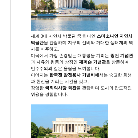
세계 3대 자연사 박물관 중 하나인
스미소니언 자연사
박물관
을 관람하며 지구의 신비와 거대한 생태계의 역
사를 마주하고,
미국에서 가장 존경받는 대통령을 기리는
링컨 기념관
과 자유와 평등의 상징인
제퍼슨 기념관
을 방문하며
민주주의의 깊은 울림을 느껴봅니다.
이어지는
한국전 참전용사 기념비
에서는 숭고한 희생
과 헌신을 기리는 시간을 갖고,
장엄한
국회의사당 외관
을 관람하며 도시의 압도적인
위용을 경험합니다.