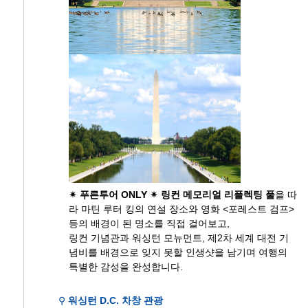
✴ 푸른투어 ONLY ✴ 링컨 메모리얼 리플렉팅 풀
을 따
라 마틴 루터 킹의 연설 장소와 영화 <포레스트 검프>
등의 배경이 된 명소를 직접 걸어보고,
링컨 기념관과 워싱턴 모뉴먼트, 제2차 세계 대전 기
념비를 배경으로 잊지 못할 인생샷을 남기며 여행의
특별한 감성을 완성합니다.
⚲
워싱턴 D.C. 차창 관광