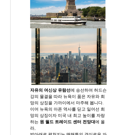
자유의 여신상 유람선
에 승선하여 허드슨
강의 물결을 따라 뉴욕이 품은 자유와 희
망의 상징을 가까이에서 마주해 봅니다.
이어 뉴욕의 아픈 역사를 딛고 일어선 희
망의 상징이자 미국 내 최고 높이를 자랑
하는
원 월드 트레이드 센터 전망대
에 올
라,
발아래로 펼쳐지는 맨해튼의 경이로운 파