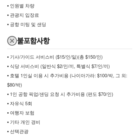
▪ 인원별 차량
▪ 관광지 입장료
▪ 공항 미팅 및 샌딩
불포함사항
▪ 기사/가이드 서비스비 ($15/인/일)(총 $150/인)
▪ 식당 서비스비 (일반식 $2/인/끼, 특별식 $7/인/끼)
▪ 호텔 1인실 이용 시 추가비용 (나이아가라: $100/박, 그 외:
$80/박)
▪ 1인 공항 픽업/샌딩 요청 시 추가비용 (편도 $70/인)
▪ 자유식 5회
▪ 여행자 보험
▪ 기타 개인 경비
▪ 선택관광