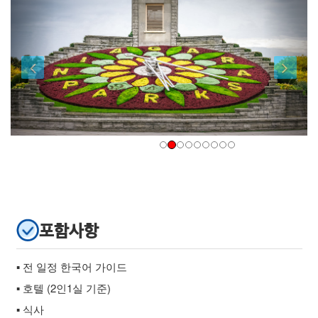
포함사항
▪ 전 일정 한국어 가이드
▪ 호텔 (2인1실 기준)
▪ 식사