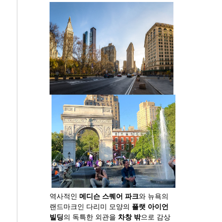
역사적인
메디슨 스퀘어 파크
와 뉴욕의
랜드마크인 다리미 모양의
플랫 아이언
빌딩
의 독특한 외관을
차창 밖
으로 감상