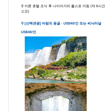
⚲ 이른 호텔 조식 후 나이아가라 폴스로 이동 (약 6시간
소요)
⚲ [선택관광] 바람의 동굴 - US$40/인 또는 씨닉터널
US$40/인