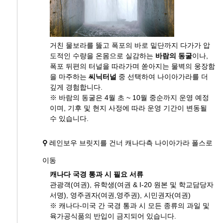
거친 물보라를 뚫고 폭포의 바로 밑단까지 다가가 압
도적인 수량을 온몸으로 실감하는
바람의 동굴
이나,
폭포 뒤편의 터널을 따라가며 쏟아지는 물벽의 웅장함
을 마주하는
씨닉터널
중 선택하여 나이아가라를 더
깊게 경험합니다.
※ 바람의 동굴은 4월 초 ~ 10월 중순까지 운영 예정
이며, 기후 및 현지 사정에 따라 운영 기간이 변동될
수 있습니다.
⚲
레인보우 브릿지를 건너 캐나다측 나이아가라 폴스로
이동
캐나다 국경 통과 시 필요 서류
관광객(여권), 유학생(여권 & I-20 원본 및 학교담당자
서명), 영주권자(여권,영주권), 시민권자(여권)
※ 캐나다-미국 간 국경 통과 시 모든 종류의 과일 및
육가공식품의 반입이 금지되어 있습니다.