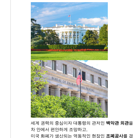
세계 권력의 중심이자 대통령의 관저인
백악관
외관
을
차 안에서 편안하게 조망하고,
미국 화폐가 생산되는 역동적인 현장인
조폐공사
를 경