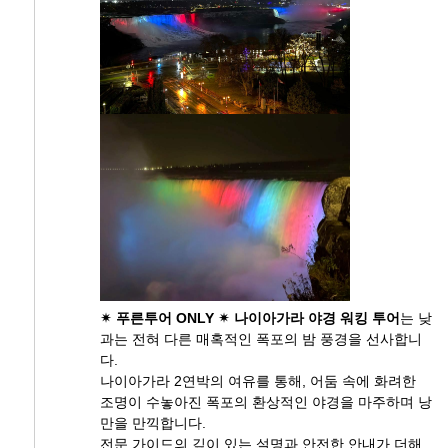
✴ 푸른투어 ONLY ✴
나이아가라 야경 워킹 투어
는 낮
과는 전혀 다른 매혹적인 폭포의 밤 풍경을 선사합니
다.
나이아가라 2연박의 여유를 통해, 어둠 속에 화려한
조명이 수놓아진 폭포의 환상적인 야경을 마주하며 낭
만을 만끽합니다.
전문 가이드의 깊이 있는 설명과 안전한 안내가 더해