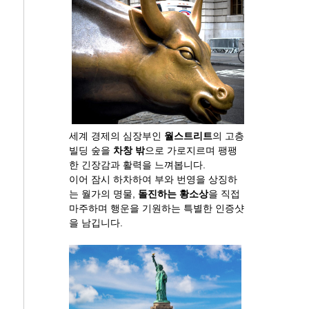
세계 경제의 심장부인
월스트리트
의 고층
빌딩 숲을
차창 밖
으로 가로지르며 팽팽
한 긴장감과 활력을 느껴봅니다.
이어 잠시 하차하여 부와 번영을 상징하
는 월가의 명물,
돌진하는 황소상
을 직접
마주하며 행운을 기원하는 특별한 인증샷
을 남깁니다.