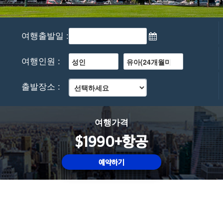
여행출발일 :
여행인원 :
출발장소 :
여행가격
$1990+항공
예약하기