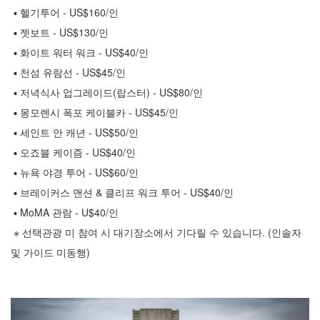
▪ 헬기투어 - US$160/인
▪ 젯보트 - US$130/인
▪ 화이트 워터 워크 - US$40/인
▪ 천섬 유람선 - US$45/인
▪ 저녁식사 업그레이드(랍스터) - US$80/인
▪ 몽모렌시 폭포 케이블카 - US$45/인
▪ 세인트 안 캐년 - US$50/인
▪ 오죠블 케이즘 - US$40/인
▪ 뉴욕 야경 투어 - US$60/인
▪ 브레이커스 맨션 & 클리프 워크 투어 - US$40/인
▪ MoMA 관람 - U$40/인
※ 선택관광 미 참여 시 대기장소에서 기다릴 수 있습니다. (인솔자
및 가이드 미동행)