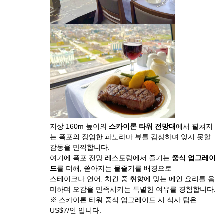
지상 160m 높이의
스카이론 타워 전망대
에서 펼쳐지
는 폭포의 장엄한 파노라마 뷰를 감상하며 잊지 못할
감동을 만끽합니다.
여기에 폭포 전망 레스토랑에서 즐기는
중식 업그레이
드
를 더해, 쏟아지는 물줄기를 배경으로
스테이크나 연어, 치킨 중 취향에 맞는 메인 요리를 음
미하며 오감을 만족시키는 특별한 여유를 경험합니다.
※ 스카이론 타워 중식 업그레이드 시 식사 팁은
US$7/인 입니다.