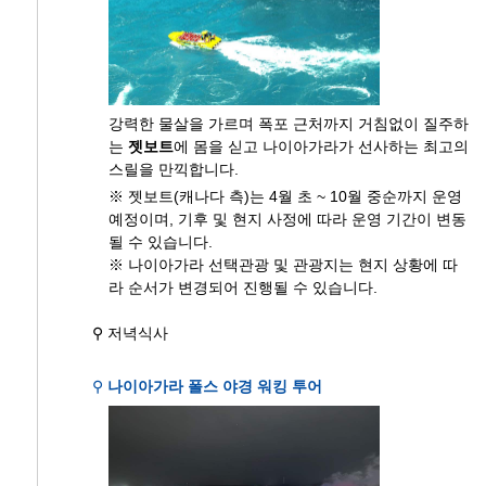
강력한 물살을 가르며 폭포 근처까지 거침없이 질주하
는
젯보트
에 몸을 싣고 나이아가라가 선사하는 최고의
스릴을 만끽합니다.
※ 젯보트(캐나다 측)는 4월 초 ~ 10월 중순까지 운영
예정이며, 기후 및 현지 사정에 따라 운영 기간이 변동
될 수 있습니다.
※ 나이아가라 선택관광 및 관광지는 현지 상황에 따
라 순서가 변경되어 진행될 수 있습니다.
⚲ 저녁식사
⚲
나이아가라 폴스 야경 워킹 투어