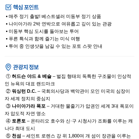
▪ 매주 정기 출발! 베스트셀러 미동부 정기 상품
▪ 나이아가라 2박 연박으로 여유롭고 깊이 있는 관광
▪ 미동부 핵심 도시를 돌아보는 투어
▪ 푸른 특식과 함께 즐기는 미식 여행
▪ 투어 중 인생샷을 남길 수 있는 포토 스팟 안내
①
허드슨 야드 & 베슬
– 벌집 형태의 독특한 구조물이 인상적
인 뉴욕의 대표 랜드마크
②
워싱턴 D.C.
– 국회의사당과 백악관이 모인 미국의 심장이
자 세계 정치의 중심지
③
나이아가라 폭포
– 거대한 물줄기가 압권인 세계 3대 폭포이
자 압도적 자연 명소
④
토론토
– 온타리오 호수와 신·구 시청사가 조화를 이루는 캐
나다 최대 도시
⑤
천섬
– 세인트 로렌스 강 위 1,800여 개 섬이 장관을 이루는