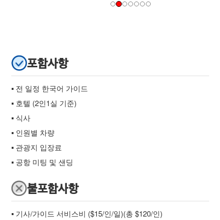
포함사항
▪ 전 일정 한국어 가이드
▪ 호텔 (2인1실 기준)
▪ 식사
▪ 인원별 차량
▪ 관광지 입장료
▪ 공항 미팅 및 샌딩
불포함사항
▪ 기사/가이드 서비스비 ($15/인/일)(총 $120/인)