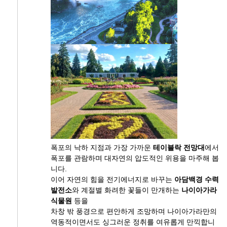
폭포의 낙하 지점과 가장 가까운
테이블락 전망대
에서
폭포를 관람하며 대자연의 압도적인 위용을 마주해 봅
니다.
이어 자연의 힘을 전기에너지로 바꾸는
아담백경 수력
발전소
와 계절별 화려한 꽃들이 만개하는
나이아가라
식물원
등을
차창 밖 풍경으로 편안하게 조망하며 나이아가라만의
역동적이면서도 싱그러운 정취를 여유롭게 만끽합니