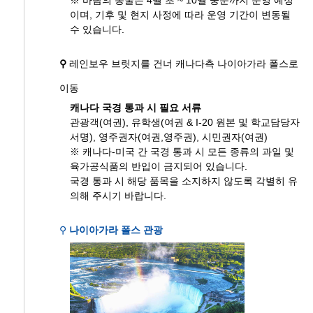
※ 바람의 동굴은 4월 초 ~ 10월 중순까지 운영 예정
이며, 기후 및 현지 사정에 따라 운영 기간이 변동될
수 있습니다.
⚲
레인보우 브릿지를 건너 캐나다측 나이아가라 폴스로
이동
캐나다 국경 통과 시 필요 서류
관광객(여권), 유학생(여권 & I-20 원본 및 학교담당자
서명), 영주권자(여권,영주권), 시민권자(여권)
※ 캐나다-미국 간 국경 통과 시 모든 종류의 과일 및
육가공식품의 반입이 금지되어 있습니다.
국경 통과 시 해당 품목을 소지하지 않도록 각별히 유
의해 주시기 바랍니다.
⚲
나이아가라 폴스 관광