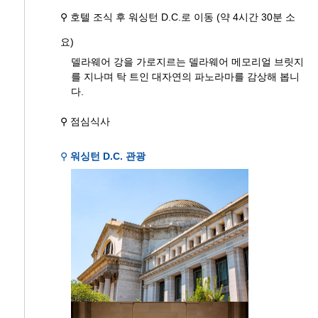
⚲ 호텔 조식 후 워싱턴 D.C.로 이동 (약 4시간 30분 소
요)
델라웨어 강을 가로지르는 델라웨어 메모리얼 브릿지
를 지나며 탁 트인 대자연의 파노라마를 감상해 봅니
다.
⚲ 점심식사
⚲
워싱턴 D.C. 관광