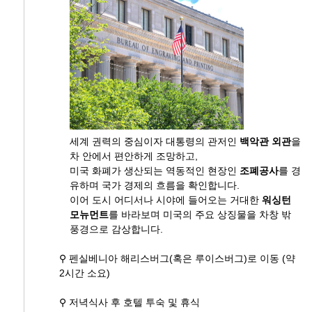
세계 권력의 중심이자 대통령의 관저인
백악관
외관
을
차 안에서 편안하게 조망하고,
미국 화폐가 생산되는 역동적인 현장인
조폐공사
를 경
유하며 국가 경제의 흐름을 확인합니다.
이어 도시 어디서나 시야에 들어오는 거대한
워싱턴
모뉴먼트
를 바라보며 미국의 주요 상징물을 차창 밖
풍경으로 감상합니다.
⚲ 펜실베니아 해리스버그(혹은 루이스버그)로 이동 (약
2시간 소요)
⚲ 저녁식사 후 호텔 투숙 및 휴식