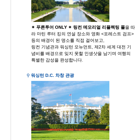
✴ 푸른투어 ONLY ✴ 링컨 메모리얼 리플렉팅 풀
을 따
라 마틴 루터 킹의 연설 장소와 영화 <포레스트 검프>
등의 배경이 된 명소를 직접 걸어보고,
링컨 기념관과 워싱턴 모뉴먼트, 제2차 세계 대전 기
념비를 배경으로 잊지 못할 인생샷을 남기며 여행의
특별한 감성을 완성합니다.
⚲
워싱턴 D.C. 차창 관광