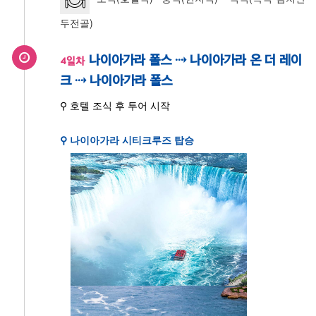
두전골)
나이아가라 폴스 ⇢ 나이아가라 온 더 레이
4일차
크 ⇢ 나이아가라 폴스
⚲ 호텔 조식 후 투어 시작
⚲ 나이아가라 시티크루즈 탑승