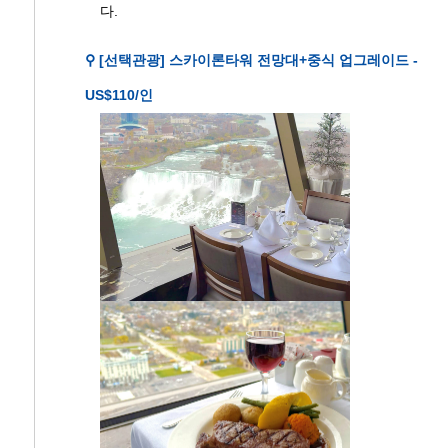
다.
⚲ [선택관광] 스카이론타워 전망대+중식 업그레이드 -
US$110/인