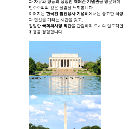
과 자유와 평등의 상징인
제퍼슨 기념관
을 방문하며
민주주의의 깊은 울림을 느껴봅니다.
이어지는
한국전 참전용사 기념비
에서는 숭고한 희생
과 헌신을 기리는 시간을 갖고,
장엄한
국회의사당 외관
을 관람하며 도시의 압도적인
위용을 경험합니다.