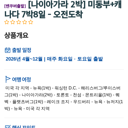
[나이아가라 2박] 미동부+캐
[밴쿠버출발]
나다 7박8일 - 오전도착
상품개요
2026년 4월~12월 | 매주 화요일 · 토요일 출발
미국 각 지역 - 뉴욕(1박) - 워싱턴 D.C. - 해리스버그/루이스버
그(1박) - 나이아가라(2박) - 토론토 - 천섬 - 몬트리올(1박) - 퀘
벡 - 플랫츠버그(1박) - 레이크 조지 - 우드버리 - 뉴욕 - 뉴저지(1
박) - 뉴욕 - 미국 각 지역