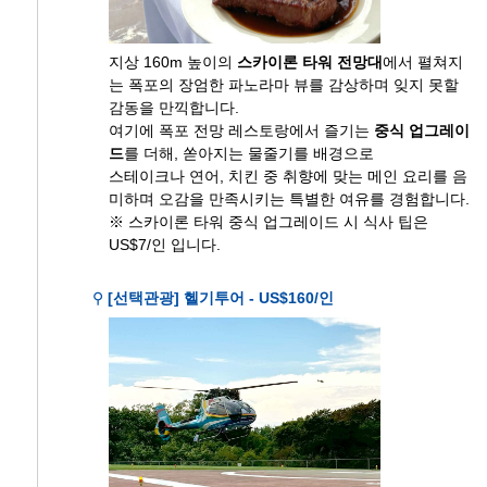
지상 160m 높이의
스카이론 타워 전망대
에서 펼쳐지
는 폭포의 장엄한 파노라마 뷰를 감상하며 잊지 못할
감동을 만끽합니다.
여기에 폭포 전망 레스토랑에서 즐기는
중식 업그레이
드
를 더해, 쏟아지는 물줄기를 배경으로
스테이크나 연어, 치킨 중 취향에 맞는 메인 요리를 음
미하며 오감을 만족시키는 특별한 여유를 경험합니다.
※ 스카이론 타워 중식 업그레이드 시 식사 팁은
US$7/인 입니다.
⚲
[선택관광] 헬기투어 - US$160/인