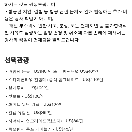
하시는 것을 권장드립니다.
▪ 항공편 지연, 결항 등 항공 관련 문제로 인해 발생하는 추가 비
용은 당사 책임이 아니며,
개인 부주의로 인한 사고, 분실, 또는 천재지변 등 불가항력적
인 사유로 발생하는 일정 변경 및 취소에 따른 손해에 대해서는
당사의 책임이 면제됨을 알려드립니다.
선택관광
▪ 바람의 동굴 - US$40/인 또는 씨닉터널 US$40/인
▪ 스카이론타워 전망대+중식 업그레이드 - US$110/인
▪ 헬기투어 - US$160/인
▪ 젯보트 - US$130/인
▪ 화이트 워터 워크 - US$40/인
▪ 천섬 유람선 - US$45/인
▪ 저녁식사 업그레이드(랍스터) - US$80/인
▪ 몽모렌시 폭포 케이블카 - US$45/인