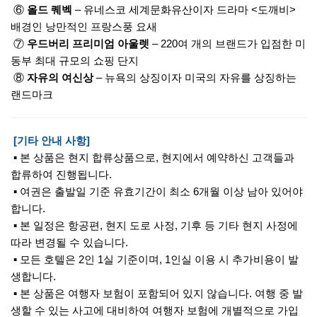
⑥
올드 퀘벡
– 유네스코 세계문화유산이자 드라마 <도깨비>
배경인 낭만적인 프랑스풍 요새
⑦
우드버리 프리미엄 아울렛
– 220여 개의 브랜드가 입점한 미
동부 최대 규모의 쇼핑 단지
⑧
자유의 여신상
– 뉴욕의 상징이자 미국의 자유를 상징하는
랜드마크
[기타 안내 사항]
▪ 본 상품은 현지 합류상품으로, 현지에서 예약하신 고객들과
합류하여 진행됩니다.
▪ 여권은 출발일 기준 유효기간이 최소 6개월 이상 남아 있어야
합니다.
▪ 본 일정은 항공편, 현지 도로 사정, 기후 등 기타 현지 사정에
따라 변경될 수 있습니다.
▪ 모든 호텔은 2인 1실 기준이며, 1인실 이용 시 추가비용이 발
생합니다.
▪ 본 상품은 여행자 보험이 포함되어 있지 않습니다. 여행 중 발
생할 수 있는 사고에 대비하여 여행자 보험에 개별적으로 가입