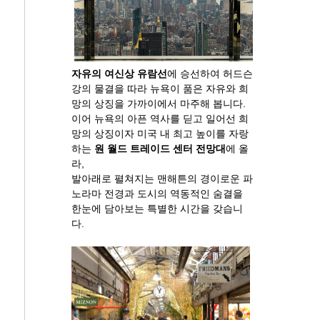
자유의 여신상 유람선
에 승선하여 허드슨
강의 물결을 따라 뉴욕이 품은 자유와 희
망의 상징을 가까이에서 마주해 봅니다.
이어 뉴욕의 아픈 역사를 딛고 일어선 희
망의 상징이자 미국 내 최고 높이를 자랑
하는
원 월드 트레이드 센터 전망대
에 올
라,
발아래로 펼쳐지는 맨해튼의 경이로운 파
노라마 전경과 도시의 역동적인 숨결을
한눈에 담아보는 특별한 시간을 갖습니
다.