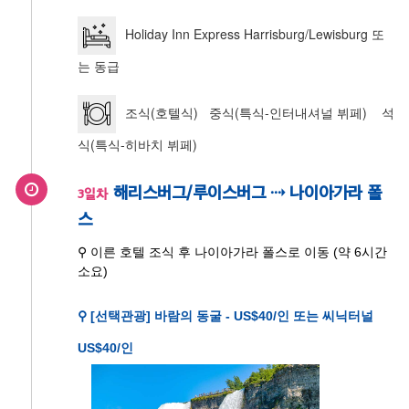
Holiday Inn Express Harrisburg/Lewisburg 또
는 동급
조식(호텔식) 중식(특식-인터내셔널 뷔페) 석
식(특식-히바치 뷔페)
해리스버그/루이스버그 ⇢ 나이아가라 폴
3일차
스
⚲ 이른 호텔 조식 후 나이아가라 폴스로 이동 (약 6시간
소요)
⚲ [선택관광] 바람의 동굴 - US$40/인 또는 씨닉터널
US$40/인