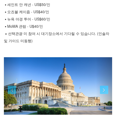
▪ 세인트 안 캐년 - US$50/인
▪ 오죠블 케이즘 - US$40/인
▪ 뉴욕 야경 투어 - US$60/인
▪ MoMA 관람 - U$40/인
※ 선택관광 미 참여 시 대기장소에서 기다릴 수 있습니다. (인솔자
및 가이드 미동행)