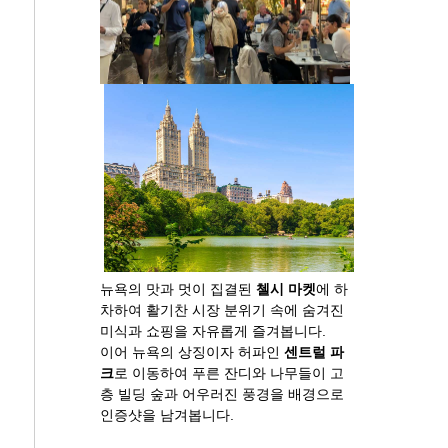
뉴욕의 맛과 멋이 집결된
첼시 마켓
에 하
차하여 활기찬 시장 분위기 속에 숨겨진
미식과 쇼핑을 자유롭게 즐겨봅니다.
이어 뉴욕의 상징이자 허파인
센트럴 파
크
로 이동하여 푸른 잔디와 나무들이 고
층 빌딩 숲과 어우러진 풍경을 배경으로
인증샷을 남겨봅니다.