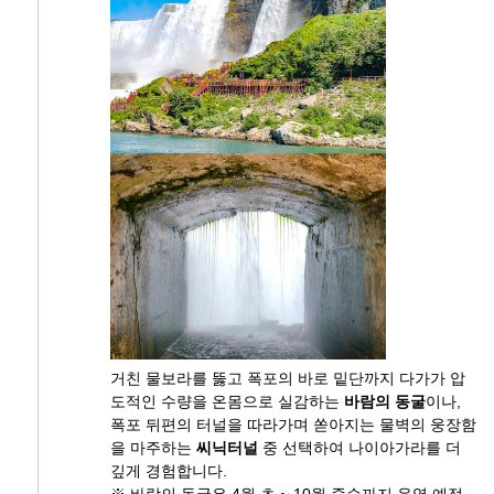
거친 물보라를 뚫고 폭포의 바로 밑단까지 다가가 압
도적인 수량을 온몸으로 실감하는
바람의 동굴
이나,
폭포 뒤편의 터널을 따라가며 쏟아지는 물벽의 웅장함
을 마주하는
씨닉터널
중 선택하여 나이아가라를 더
깊게 경험합니다.