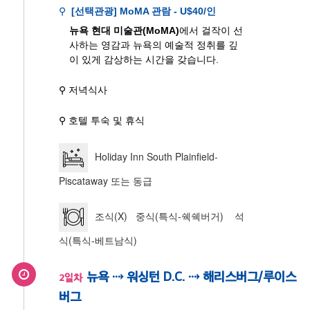
⚲
[선택관광] MoMA 관람 - U$40/인
뉴욕 현대 미술관(MoMA)
에서 걸작이 선
사하는 영감과 뉴욕의 예술적 정취를 깊
이 있게 감상하는 시간을 갖습니다.
⚲ 저녁식사
⚲ 호텔 투숙 및 휴식
Holiday Inn South Plainfield-
Piscataway 또는 동급
조식(X) 중식(특식-쉑쉑버거) 석
식(특식-베트남식)
뉴욕 ⇢ 워싱턴 D.C. ⇢ 해리스버그/루이스
2일차
버그