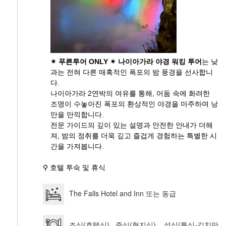
✴ 푸른투어 ONLY ✴
나이아가라 야경 워킹 투어
는 낮
과는 전혀 다른 매혹적인 폭포의 밤 풍경을 선사합니
다.
나이아가라 2연박의 여유를 통해, 어둠 속에 화려한
조명이 수놓아진 폭포의 환상적인 야경을 마주하며 낭
만을 만끽합니다.
전문 가이드의 깊이 있는 설명과 안전한 안내가 더해
져, 밤의 정취를 더욱 깊고 즐겁게 경험하는 특별한 시
간을 가져봅니다.
⚲ 호텔 투숙 및 휴식
The Falls Hotel and Inn 또는 동급
조식(호텔식) 중식(현지식) 석식(특식-김치만