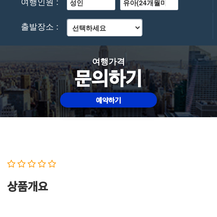
여행인원 :
출발장소 :
여행가격
문의하기
예약하기
상품개요