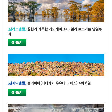
[달라스출발]
꽃향기 가득한 캐도레이크+타일러 로즈가든 당일투
어
상세보기
[전지역출발]
볼리비아(티티카카·우유니·라파스) 4박 6일
상세보기