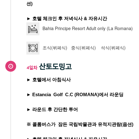
션)
► 호텔 체크인 후 저녁식사 & 자유시간
Bahia Principe Resort Adult only (La Romana)
조식(뷔페식) 중식(뷔페식) 석식(뷔페식)
산토도밍고
4일차
► 호텔에서 아침식사
► Estancia Golf C.C (ROMANA)에서 라운딩
► 라운드 후 간단한 투어
※ 콜롬버스가 잠든 국립박물관과 유적지관람(옵션)