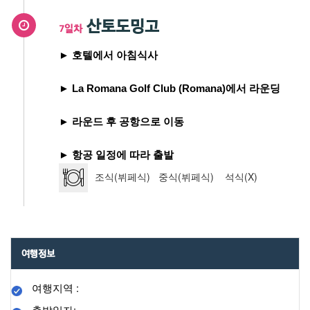
산토도밍고
7일차
► 호텔에서 아침식사
► La Romana Golf Club (Romana)에서 라운딩
► 라운드 후 공항으로 이동
► 항공 일정에 따라 출발
조식(뷔페식) 중식(뷔페식) 석식(X)
여행정보
여행지역 :
출발일자: