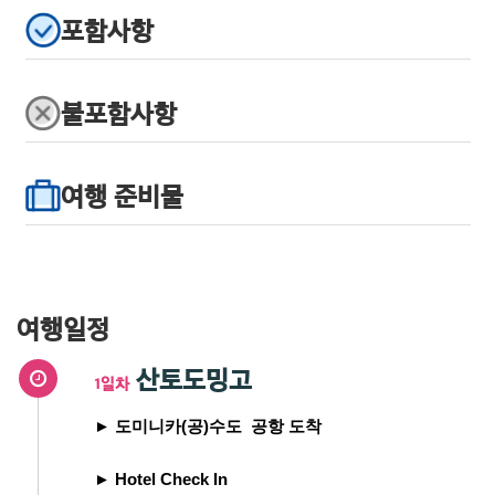
포함사항
불포함사항
여행 준비물
여행일정
산토도밍고
1일차
► 도미니카(공)수도 공항 도착
► Hotel Check In