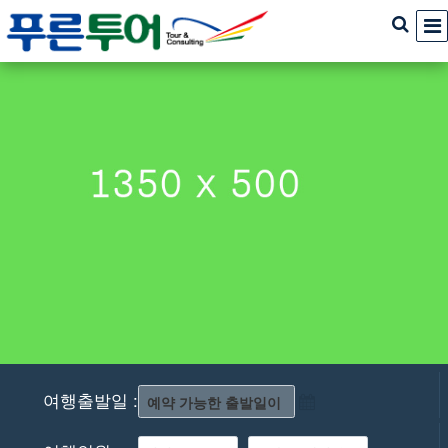
여행출발일 :