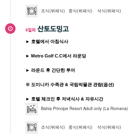
조식(뷔페식) 중식(뷔페식) 석식(뷔페식)
산토도밍고
6일차
► 호텔에서 아침식사
► Metro Golf C.C에서 라운딩
► 라운드 후 간단한 투어
※ 도미니카 수족관 & 국립박물관 관람(옵션)
► 호텔 체크인 후 저녁식사 & 자유시간
Bahia Principe Resort Adult only (La Romana)
조식(뷔페식) 중식(뷔페식) 석식(뷔페식)