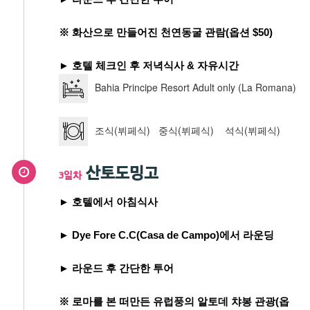
※ 화산으로 만들어진 천연동굴 관람(옵션 $50)
► 호텔 체크인 후 저녁식사 & 자유시간
Bahia Principe Resort Adult only (La Romana)
조식(뷔페식) 중식(뷔페식) 석식(뷔페식)
산토도밍고
3일차
► 호텔에서 아침식사
► Dye Fore C.C(Casa de Campo)에서 라운딩
► 라운드 후 간단한 투어
※ 로마를 본 떠만든 유럽풍의 알토데 챠봉 관광(옵