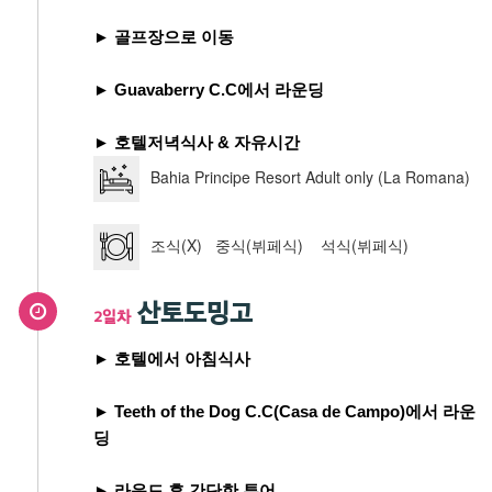
► 골프장으로 이동
► Guavaberry C.C에서 라운딩
► 호텔저녁식사 & 자유시간
Bahia Principe Resort Adult only (La Romana)
조식(X) 중식(뷔페식) 석식(뷔페식)
산토도밍고
2일차
► 호텔에서 아침식사
► Teeth of the Dog C.C(Casa de Campo)에서 라운
딩
► 라운드 후 간단한 투어