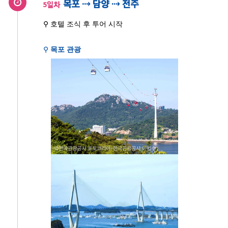
목포 ⇢ 담양 ⇢ 전주
5일차
⚲ 호텔 조식 후 투어 시작
⚲
목포 관광