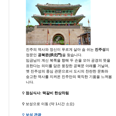
진주의 역사와 정신이 푸르게 살아 숨 쉬는
진주성
의
정문인
공북문(拱北門)
을 찾습니다.
임금님이 계신 북쪽을 향해 두 손을 모아 공경의 뜻을
표한다는 의미를 담은 웅장한 공북문 아래를 거닐며,
옛 진주성의 중심 관문으로서 도시의 찬란한 문화와
숭고한 역사를 지켜온 진주만의 묵직한 기품을 느껴봅
니다.
⚲
점심식사: 떡갈비 한상차림
⚲ 보성으로 이동 (약 1시간 소요)
⚲
보성 관광