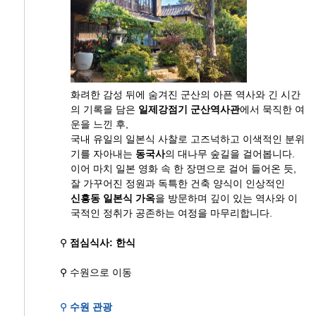
화려한 감성 뒤에 숨겨진 군산의 아픈 역사와 긴 시간
의 기록을 담은
일제강점기 군산역사관
에서 묵직한 여
운을 느낀 후,
국내 유일의 일본식 사찰로 고즈넉하고 이색적인 분위
기를 자아내는
동국사
의 대나무 숲길을 걸어봅니다.
이어 마치 일본 영화 속 한 장면으로 걸어 들어온 듯,
잘 가꾸어진 정원과 독특한 건축 양식이 인상적인
신흥동 일본식 가옥
을 방문하며 깊이 있는 역사와 이
국적인 정취가 공존하는 여정을 마무리합니다.
⚲
점심식사: 한식
⚲ 수원으로 이동
⚲
수원 관광