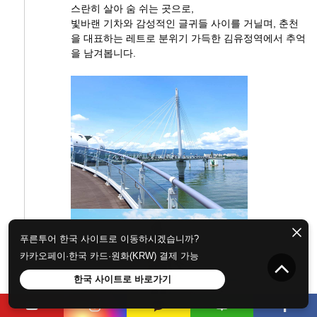
스란히 살아 숨 쉬는 곳으로,
빛바랜 기차와 감성적인 글귀들 사이를 거닐며, 춘천
을 대표하는 레트로 분위기 가득한 김유정역에서 추억
을 남겨봅니다.
푸른투어 한국 사이트로 이동하시겠습니까?
카카오페이·한국 카드·원화(KRW) 결제 가능
한국 사이트로 바로가기