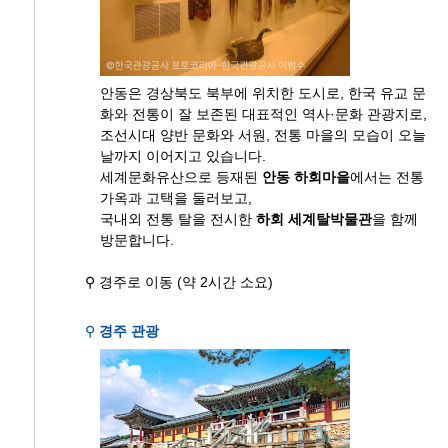
안동은 경상북도 북부에 위치한 도시로, 한국 유교 문
화와 전통이 잘 보존된 대표적인 역사·문화 관광지로,
조선시대 양반 문화와 서원, 전통 마을의 모습이 오늘
날까지 이어지고 있습니다.
세계문화유산으로 등재된
안동 하회마을
에서는 전통
가옥과 고택을 둘러보고,
국내외 전통 탈을 전시한
하회 세계탈박물관
을 함께
방문합니다.
⚲ 경주로 이동 (약 2시간 소요)
⚲
경주 관광