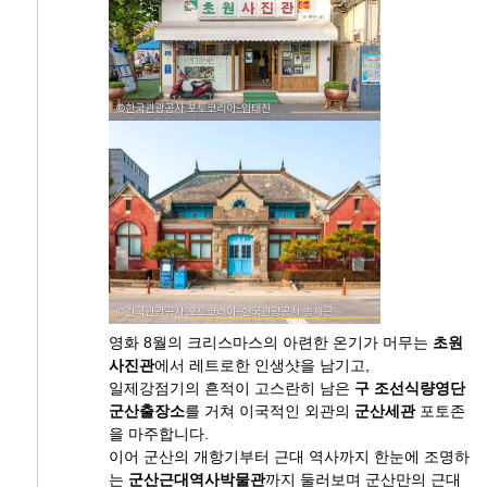
영화 8월의 크리스마스의 아련한 온기가 머무는
초원
사진관
에서 레트로한 인생샷을 남기고,
일제강점기의 흔적이 고스란히 남은
구 조선식량영단
군산출장소
를 거쳐 이국적인 외관의
군산세관
포토존
을 마주합니다.
이어 군산의 개항기부터 근대 역사까지 한눈에 조명하
는
군산근대역사박물관
까지 둘러보며 군산만의 근대