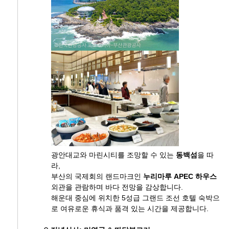
광안대교와 마린시티를 조망할 수 있는
동백섬
을 따
라,
부산의 국제회의 랜드마크인
누리마루 APEC 하우스
외관을 관람하며 바다 전망을 감상합니다.
해운대 중심에 위치한 5성급 그랜드 조선 호텔 숙박으
로 여유로운 휴식과 품격 있는 시간을 제공합니다.