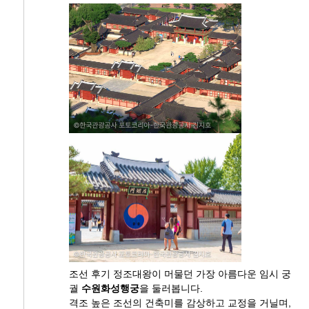
조선 후기 정조대왕이 머물던 가장 아름다운 임시 궁
궐
수원화성행궁
을 둘러봅니다.
격조 높은 조선의 건축미를 감상하고 교정을 거닐며,