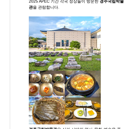
2025 APEC 기간 각국 정상들이 방문한
경주국립박물
관
을 관람합니다.