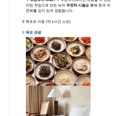
어린 찻잎으로 만든 녹차
우전차 시음
을 통해 한국 차
문화를 깊이 있게 경험합니다.
⚲ 목포로 이동 (약 1시간 소요)
⚲
목포 관광