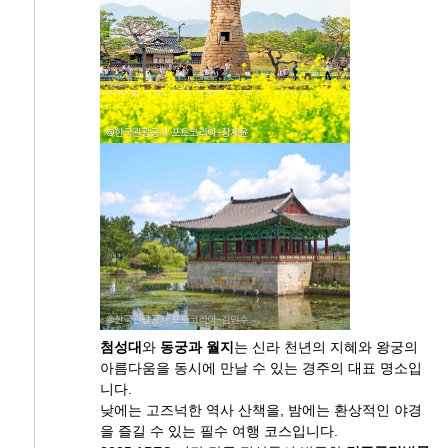
첨성대
와
동궁과 월지
는 신라 천년의 지혜와 왕궁의
아름다움을 동시에 만날 수 있는 경주의 대표 명소입
니다.
낮에는 고즈넉한 역사 산책을, 밤에는 환상적인 야경
을 즐길 수 있는 필수 여행 코스입니다.