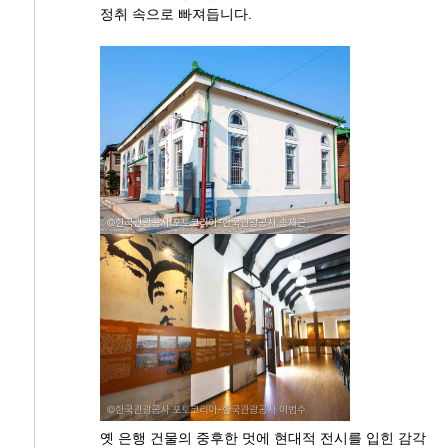
정취 속으로 빠져듭니다.
옛 은행 건물의 중후한 멋에 현대적 전시를 입힌 감각