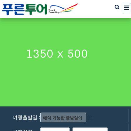
여행출발일 :