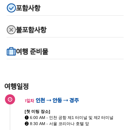
포함사항
불포함사항
여행 준비물
여행일정
인천 ⇢ 안동 ⇢ 경주
1일차
[첫 미팅 장소]
➊ 6:00 AM - 인천 공항 제1 터미널 및 제2 터미널
➋ 8:30 AM - 서울 코리아나 호텔 앞