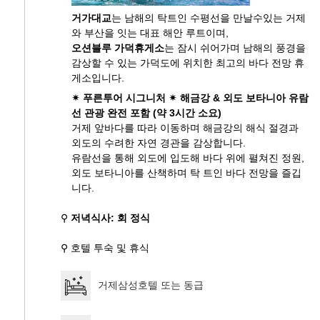
거가대교
는 남해의 탁트인 수평선을 만날수있는 거제
와 부산을 잇는 대표 해안 루트이며,
오션블루 가덕휴게소
는 잠시 쉬어가며 남해의 풍경을
감상할 수 있는 가덕도에 위치한 최고의 바다 전망 휴
게소입니다.
✴ 푸른투어 시그니처 ✴ 해금강 & 외도 보타니아 유람
선 관광 완전 포함 (약 3시간 소요)
거제 앞바다를 따라 이동하며 해금강의 해식 절경과
외도의 수려한 자연 경관을 감상합니다.
유람선을 통해 외도에 입도해 바다 위에 펼쳐진 정원,
외도 보타니아를 산책하며 탁 트인 바다 전망을 즐깁
니다.
⚲
저녁식사: 회 정식
⚲ 호텔 투숙 및 휴식
거제삼성호텔 또는 동급