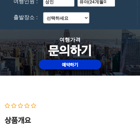
여행인원 :
출발장소 :
여행가격
문의하기
예약하기
상품개요