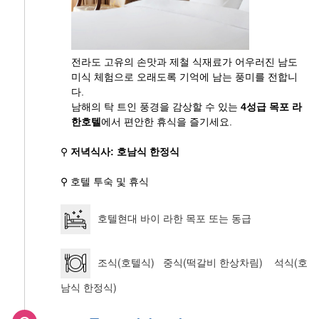
전라도 고유의 손맛과 제철 식재료가 어우러진 남도
미식 체험으로 오래도록 기억에 남는 풍미를 전합니
다.
남해의 탁 트인 풍경을 감상할 수 있는
4성급 목포 라
한호텔
에서 편안한 휴식을 즐기세요.
⚲
저녁식사: 호남식 한정식
⚲ 호텔 투숙 및 휴식
호텔현대 바이 라한 목포 또는 동급
조식(호텔식) 중식(떡갈비 한상차림) 석식(호
남식 한정식)