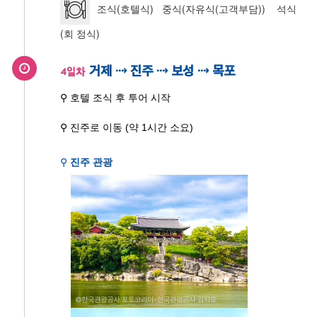
조식(호텔식) 중식(자유식(고객부담)) 석식
(회 정식)
거제 ⇢ 진주 ⇢ 보성 ⇢ 목포
4일차
⚲ 호텔 조식 후 투어 시작
⚲ 진주로 이동 (약 1시간 소요)
⚲
진주 관광