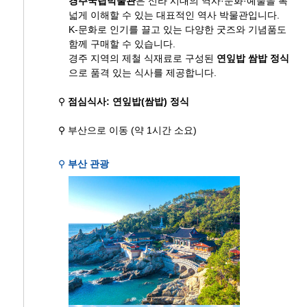
경주국립박물관
은 신라 시대의 역사·문화·예술을 폭
넓게 이해할 수 있는 대표적인 역사 박물관입니다.
K-문화로 인기를 끌고 있는 다양한 굿즈와 기념품도
함께 구매할 수 있습니다.
경주 지역의 제철 식재료로 구성된
연잎밥 쌈밥 정식
으로 품격 있는 식사를 제공합니다.
⚲
점심식사: 연잎밥(쌈밥) 정식
⚲ 부산으로 이동 (약 1시간 소요)
⚲
부산 관광