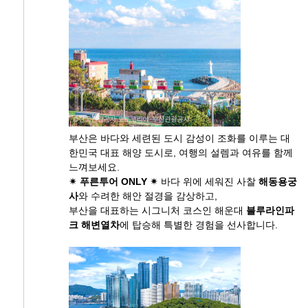
부산은 바다와 세련된 도시 감성이 조화를 이루는 대
한민국 대표 해양 도시로, 여행의 설렘과 여유를 함께
느껴보세요.
✴ 푸른투어 ONLY ✴
바다 위에 세워진 사찰
해동용궁
사
와 수려한 해안 절경을 감상하고,
부산을 대표하는 시그니처 코스인 해운대
블루라인파
크 해변열차
에 탑승해 특별한 경험을 선사합니다.