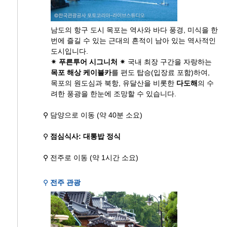
남도의 항구 도시 목포는 역사와 바다 풍경, 미식을 한
번에 즐길 수 있는 근대의 흔적이 남아 있는 역사적인
도시입니다.
✴ 푸른투어 시그니처 ✴
국내 최장 구간을 자랑하는
목포 해상 케이블카
를
편도 탑승(입장료 포함)하여,
목포의 원도심과 북항, 유달산을 비롯한
다도해
의 수
려한 풍광을 한눈에 조망할 수 있습니다.
⚲ 담양으로 이동 (약 40분 소요)
⚲
점심식사: 대통밥 정식
⚲ 전주로 이동 (약 1시간 소요)
⚲
전주 관광