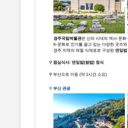
경주국립박물관
은 신라 시대의 역사·문화
K-문화로 인기를 끌고 있는 다양한 굿즈와
경주 지역의 제철 식재료로 구성된
연잎밥
⚲
점심식사: 연잎밥(쌈밥) 정식
⚲ 부산으로 이동 (약 1시간 소요)
⚲
부산 관광