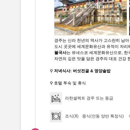
경주는 신라 천년의 역사가 고스란히 남아
도시 곳곳에 세계문화유산과 유적이 자리해 
불국사
는 유네스코 세계문화유산으로, 한
자연의 깊은 맛을 담은 경주의 대표 건강 
⚲
저녁식사: 버섯전골 & 영양솥밥
⚲ 호텔 투숙 및 휴식
라한셀렉트 경주 또는 동급
조식(X) 중식(안동 양반 특정식)