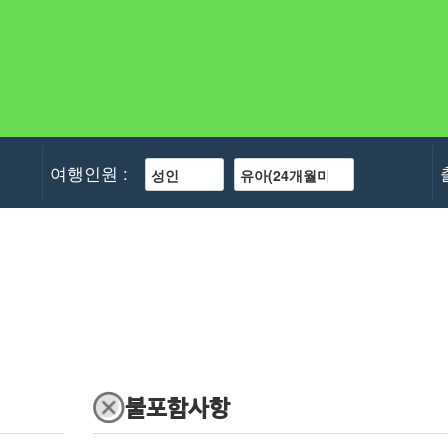
여행인원 :
불포함사항