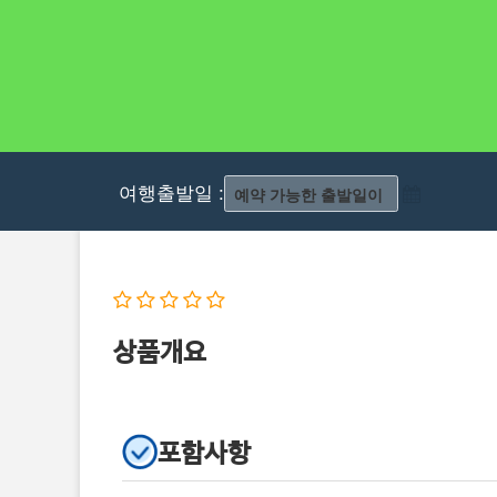
여행출발일 :
상품개요
포함사항