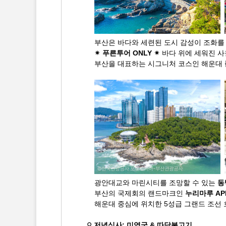
부산은 바다와 세련된 도시 감성이 조화를 
✴ 푸른투어 ONLY ✴
바다 위에 세워진 
부산을 대표하는 시그니처 코스인 해운대
광안대교와 마린시티를 조망할 수 있는
동
부산의 국제회의 랜드마크인
누리마루 AP
해운대 중심에 위치한 5성급 그랜드 조선
⚲
저녁식사: 미역국 & 따닥불고기