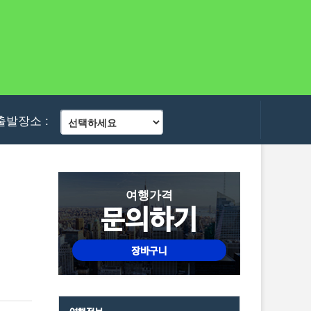
출발장소 :
여행가격
문의하기
장바구니