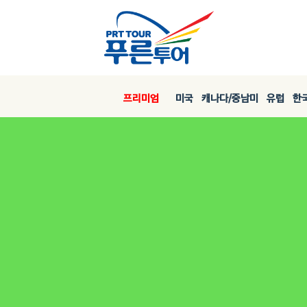
프리미엄
미국
캐나다/중남미
유럽
한국