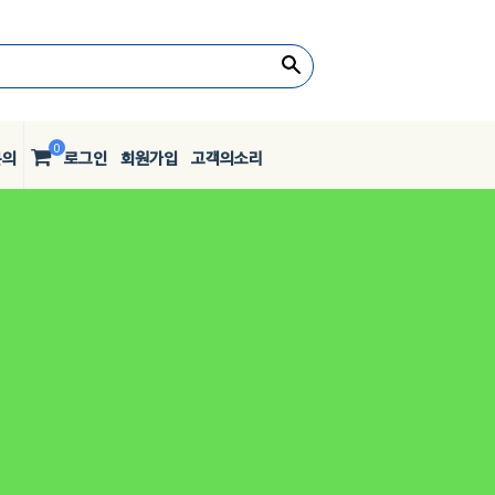
0
문의
로그인
회원가입
고객의소리