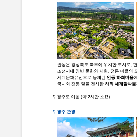
안동은 경상북도 북부에 위치한 도시로, 한
조선시대 양반 문화와 서원, 전통 마을의
세계문화유산으로 등재된
안동 하회마을
국내외 전통 탈을 전시한
하회 세계탈박물
⚲ 경주로 이동 (약 2시간 소요)
⚲
경주 관광