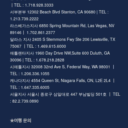
┃TEL : 1.718.928.3333
서부본부 12302 Beach Blvd Stanton, CA 90680 | TEL :
1.213.739.2222
라스베가스지사 6850 Spring Mountain Rd, Las Vegas, NV
89146┃ 1.702.861.2377
달라스 지사 2405 S Stemmons Fwy Ste 206 Lewisville, TX
75067 ┃TEL : 1.469.615.6000
애틀랜타지사 1960 Day Drive NW,Suite 600 Duluth, GA
30096 | TEL : 1.678.218.2828
시애틀지사 32008 32nd Ave S, Federal Way, WA 98001 ┃
TEL : 1.206.336.1055
캐나다지사 4554 Queen St, Niagara Falls, ON, L2E 2L4 ┃
TEL : 1.647.335.6005
서울지사 서울시 종로구 삼일대로 447 부남빌딩 501호 ┃ TEL
: 82.2.739.0890
★여행 문의