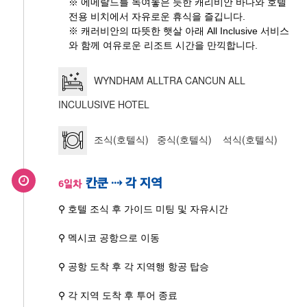
※ 에메랄드를 녹여놓은 듯한 캐리비안 바다와 호텔
전용 비치에서 자유로운 휴식을 즐깁니다.
※ 캐러비안의 따뜻한 햇살 아래 All Inclusive 서비스
와 함께 여유로운 리조트 시간을 만끽합니다.
WYNDHAM ALLTRA CANCUN ALL
INCULUSIVE HOTEL
조식(호텔식) 중식(호텔식) 석식(호텔식)
칸쿤 ⇢ 각 지역
6일차
⚲ 호텔 조식 후 가이드 미팅 및 자유시간
⚲ 멕시코 공항으로 이동
⚲ 공항 도착 후 각 지역행 항공 탑승
⚲ 각 지역 도착 후 투어 종료