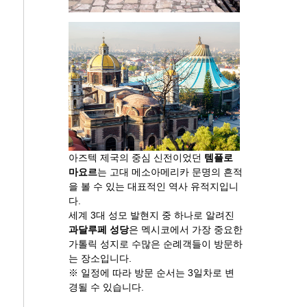
아즈텍 제국의 중심 신전이었던
템플로
마요르
는 고대 메소아메리카 문명의 흔적
을 볼 수 있는 대표적인 역사 유적지입니
다.
세계 3대 성모 발현지 중 하나로 알려진
과달루페 성당
은 멕시코에서 가장 중요한
가톨릭 성지로 수많은 순례객들이 방문하
는 장소입니다.
※ 일정에 따라 방문 순서는 3일차로 변
경될 수 있습니다.