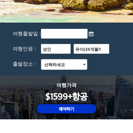
여행출발일 :
여행인원 :
출발장소 :
여행가격
$1599+항공
예약하기