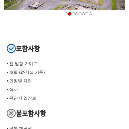
포함사항
▪ 전 일정 가이드
▪ 호텔 (2인1실 기준)
▪ 인원별 차량
▪ 식사
▪ 관광지 입장료
불포함사항
▪ 왕복 항공권