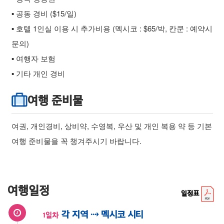
▪ 공동 경비 ($15/일)
▪ 호텔 1인실 이용 시 추가비용 (멕시코 : $65/박, 칸쿤 : 예약시
문의)
▪ 여행자 보험
▪ 기타 개인 경비
여행 준비물
여권, 개인경비, 상비약, 수영복, 우산 및 개인 복용 약 등 기본
여행 준비물을 꼭 챙겨주시기 바랍니다.
여행일정
일정표
각 지역 ⇢ 멕시코 시티
1일차