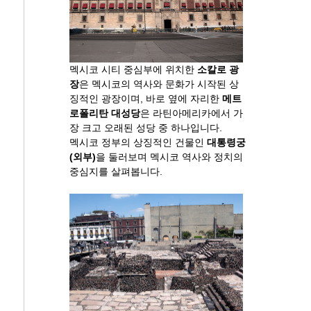
멕시코 시티 중심부에 위치한
소칼로 광
장
은 멕시코의 역사와 문화가 시작된 상
징적인 광장이며, 바로 옆에 자리한
메트
로폴리탄 대성당
은 라틴아메리카에서 가
장 크고 오래된 성당 중 하나입니다.
멕시코 정부의 상징적인 건물인
대통령궁
(외부)
을 둘러보며 멕시코 역사와 정치의
중심지를 살펴봅니다.