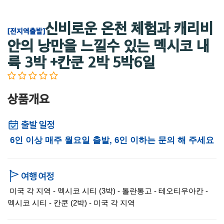
신비로운 온천 체험과 캐리비
[전지역출발]
안의 낭만을 느낄수 있는 멕시코 내
륙 3박 +칸쿤 2박 5박6일
상품개요
6인 이상 매주 월요일 출발, 6인 이하는 문의 해 주세요
미국 각 지역 - 멕시코 시티 (3박) - 톨란통고 - 테오티우아칸 -
멕시코 시티 - 칸쿤 (2박) - 미국 각 지역