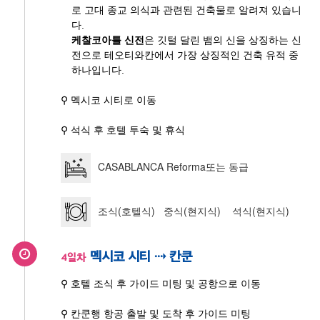
로 고대 종교 의식과 관련된 건축물로 알려져 있습니
다.
케찰코아틀 신전
은 깃털 달린 뱀의 신을 상징하는 신
전으로 테오티와칸에서 가장 상징적인 건축 유적 중
하나입니다.
⚲ 멕시코 시티로 이동
⚲ 석식 후 호텔 투숙 및 휴식
CASABLANCA Reforma또는 동급
조식(호텔식) 중식(현지식) 석식(현지식)
멕시코 시티 ⇢ 칸쿤
4일차
⚲ 호텔 조식 후 가이드 미팅 및 공항으로 이동
⚲ 칸쿤행 항공 출발 및 도착 후 가이드 미팅