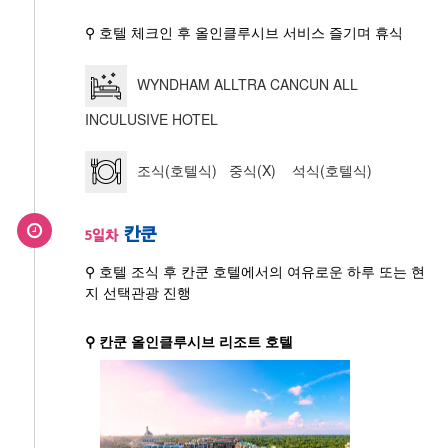
⚲ 호텔 체크인 후 올인클루시브 서비스 즐기며 휴식
WYNDHAM ALLTRA CANCUN ALL
INCULUSIVE HOTEL
조식(호텔식) 중식(X) 석식(호텔식)
칸쿤
5일차
⚲ 호텔 조식 후 칸쿤 호텔에서의 여유로운 하루 또는 현
지 선택관광 진행
⚲ 칸쿤 올인클루시브 리조트 호텔