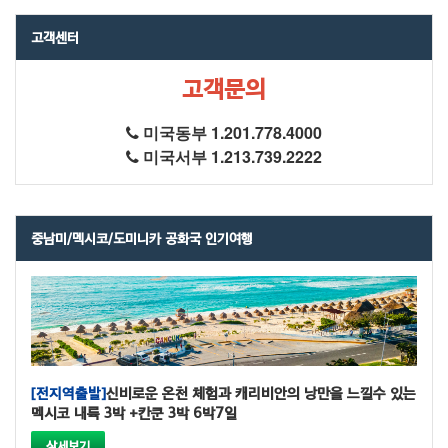
고객센터
고객문의
미국동부 1.201.778.4000
미국서부 1.213.739.2222
중남미/멕시코/도미니카 공화국 인기여행
[전지역출발]
신비로운 온천 체험과 캐리비안의 낭만을 느낄수 있는
멕시코 내륙 3박 +칸쿤 3박 6박7일
상세보기