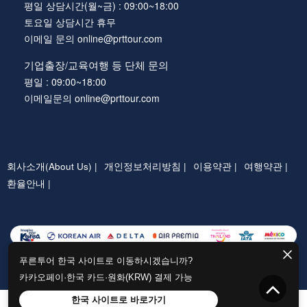
평일 상담시간(월~금) : 09:00~18:00
토요일 상담시간 휴무
이메일 문의 online@prttour.com
기업출장/교육여행 등 단체 문의
평일 : 09:00~18:00
이메일문의 online@prttour.com
회사소개(About Us) |
개인정보처리방침 |
이용약관 |
여행약관 |
환율안내 |
푸른투어 한국 사이트로 이동하시겠습니까?
카카오페이·한국 카드·원화(KRW) 결제 가능
한국 사이트로 바로가기
COPYRIGHTⓒ PRTTOUR.COM ALL RIGHTS RESERVED