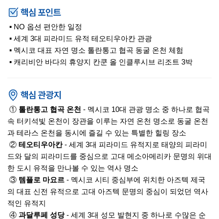
▪ NO 옵션 편안한 일정
▪ 세계 3대 피라미드 유적 테오티우아칸 관광
▪ 멕시코 대표 자연 명소 톨란통고 협곡 동굴 온천 체험
▪ 캐리비안 바다의 휴양지 칸쿤 올 인클루시브 리조트 3박
①
톨란통고 협곡 온천
- 멕시코 10대 관광 명소 중 하나로 협곡
속 터키석빛 온천이 장관을 이루는 자연 온천 명소로 동굴 온천
과 테라스 온천을 동시에 즐길 수 있는 특별한 힐링 장소
②
테오티우아칸
- 세계 3대 피라미드 유적지로 태양의 피라미
드와 달의 피라미드를 중심으로 고대 메소아메리카 문명의 위대
한 도시 유적을 만나볼 수 있는 역사 명소
③
템플로 마요르
- 멕시코 시티 중심부에 위치한 아즈텍 제국
의 대표 신전 유적으로 고대 아즈텍 문명의 중심이 되었던 역사
적인 유적지
④
과달루페 성당
- 세계 3대 성모 발현지 중 하나로 수많은 순