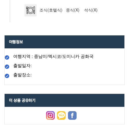
조식(호텔식) 중식(X) 석식(X)
여행정보
여행지역 : 중남미/멕시코/도미니카 공화국
출발일자:
출발장소:
이 상품 공유하기