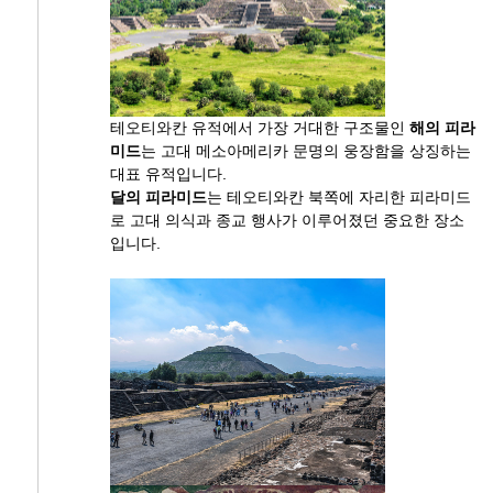
테오티와칸 유적에서 가장 거대한 구조물인
해의 피라
미드
는 고대 메소아메리카 문명의 웅장함을 상징하는
대표 유적입니다.
달의 피라미드
는 테오티와칸 북쪽에 자리한 피라미드
로 고대 의식과 종교 행사가 이루어졌던 중요한 장소
입니다.