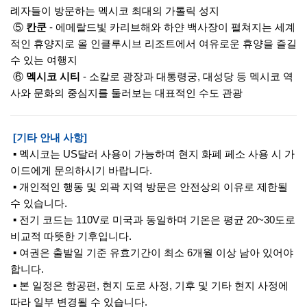
례자들이 방문하는 멕시코 최대의 가톨릭 성지
⑤
칸쿤
- 에메랄드빛 카리브해와 하얀 백사장이 펼쳐지는 세계
적인 휴양지로 올 인클루시브 리조트에서 여유로운 휴양을 즐길
수 있는 여행지
⑥
멕시코 시티
- 소칼로 광장과 대통령궁, 대성당 등 멕시코 역
사와 문화의 중심지를 둘러보는 대표적인 수도 관광
[기타 안내 사항]
▪ 멕시코는 US달러 사용이 가능하며 현지 화폐 페소 사용 시 가
이드에게 문의하시기 바랍니다.
▪ 개인적인 행동 및 외곽 지역 방문은 안전상의 이유로 제한될
수 있습니다.
▪ 전기 코드는 110V로 미국과 동일하며 기온은 평균 20~30도로
비교적 따뜻한 기후입니다.
▪ 여권은 출발일 기준 유효기간이 최소 6개월 이상 남아 있어야
합니다.
▪ 본 일정은 항공편, 현지 도로 사정, 기후 및 기타 현지 사정에
따라 일부 변경될 수 있습니다.