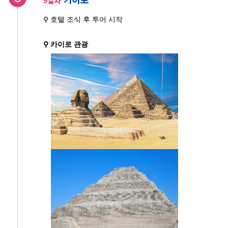
9일차
⚲ 호텔 조식 후 투어 시작
⚲ 카이로 관광