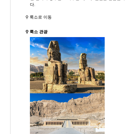
다.
⚲ 룩소로 이동
⚲ 룩소 관광