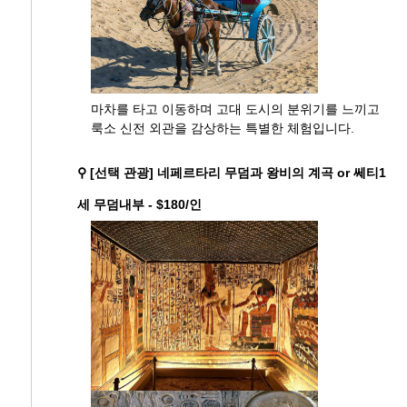
마차를 타고 이동하며 고대 도시의 분위기를 느끼고
룩소 신전 외관을 감상하는 특별한 체험입니다.
⚲ [선택 관광] 네페르타리 무덤과 왕비의 계곡 or 쎄티1
세 무덤내부 - $180/인