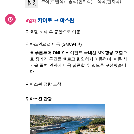
조식(호텔식) 중식(현지식) 석식(현지식)
카이로 ⇢ 아스완
4일차
⚲ 호텔 조식 후 공항으로 이동
⚲ 아스완으로 이동 (SM094편)
✴ 푸른투어 ONLY ✴
이집트 국내선 MS
항공 포함
으
로 장거리 구간을 빠르고 편안하게 이동하며, 이동 시
간을 줄여 관광에 더욱 집중할 수 있도록 구성했습니
다.
⚲ 아스완 공항 도착
⚲ 아스완 관광