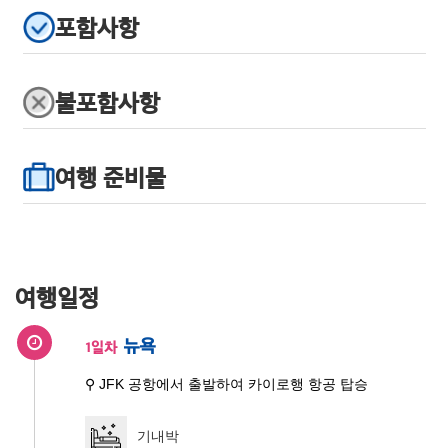
포함사항
불포함사항
여행 준비물
여행일정
뉴욕
1일차
⚲ JFK 공항에서 출발하여 카이로행 항공 탑승
기내박