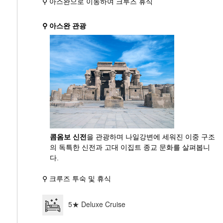
⚲ 아스완으로 이동하여 크루즈 휴식
⚲ 아스완 관광
콤옴보 신전
을 관광하며 나일강변에 세워진 이중 구조
의 독특한 신전과 고대 이집트 종교 문화를 살펴봅니
다.
⚲ 크루즈 투숙 및 휴식
5★ Deluxe Cruise