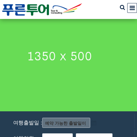
여행출발일 :