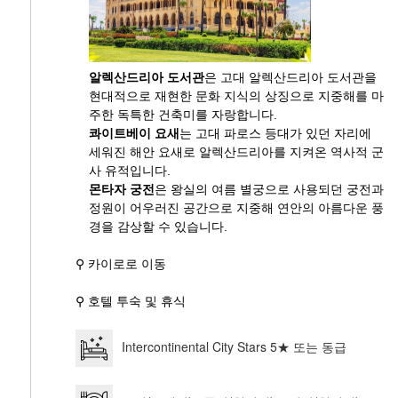
알렉산드리아 도서관
은 고대 알렉산드리아 도서관을
현대적으로 재현한 문화 지식의 상징으로 지중해를 마
주한 독특한 건축미를 자랑합니다.
콰이트베이 요새
는 고대 파로스 등대가 있던 자리에
세워진 해안 요새로 알렉산드리아를 지켜온 역사적 군
사 유적입니다.
몬타자 궁전
은 왕실의 여름 별궁으로 사용되던 궁전과
정원이 어우러진 공간으로 지중해 연안의 아름다운 풍
경을 감상할 수 있습니다.
⚲ 카이로로 이동
⚲ 호텔 투숙 및 휴식
Intercontinental City Stars 5★ 또는 동급