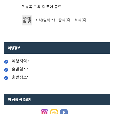
⚲ 뉴욕 도착 후 투어 종료
조식(밀박스) 중식(X) 석식(X)
여행정보
여행지역 :
출발일자:
출발장소:
이 상품 공유하기