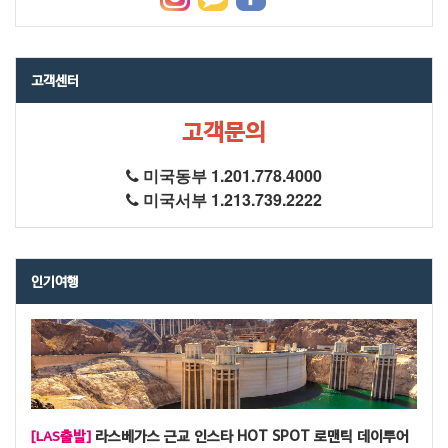
고객센터
고객문의
미국동부 1.201.778.4000
미국서부 1.213.739.2222
인기여행
[LAS출발]
라스베가스 근교 인스타 HOT SPOT 로맨틱 데이투어