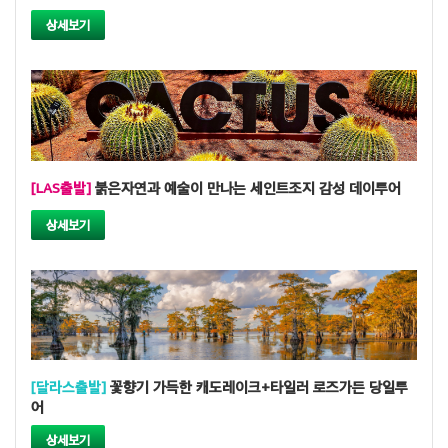
상세보기
[LAS출발]
붉은자연과 예술이 만나는 세인트조지 감성 데이투어
상세보기
[달라스출발]
꽃향기 가득한 캐도레이크+타일러 로즈가든 당일투
어
상세보기