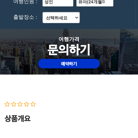
여행인원 :
출발장소 :
여행가격
문의하기
예약하기
상품개요