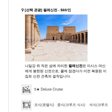
⚲ [선택 관광] 필레신전 - $60/인
나일강 위 작은 섬에 자리한
필레신전
은 이시스 여신
에게 봉헌된 신전으로, 물에 잠겼다가 이전 복원된 이
집트 신전 건축의 걸작입니다.
5★ Deluxe Cruise
조식(호텔식) 중식(크루즈 식사) 석식(크루즈