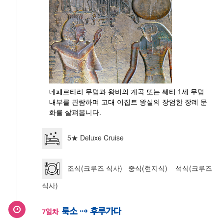
네페르타리 무덤과 왕비의 계곡 또는 쎄티 1세 무덤
내부를 관람하며 고대 이집트 왕실의 장엄한 장례 문
화를 살펴봅니다.
5★ Deluxe Cruise
조식(크루즈 식사) 중식(현지식) 석식(크루즈
식사)
룩소 ⇢ 후루가다
7일차