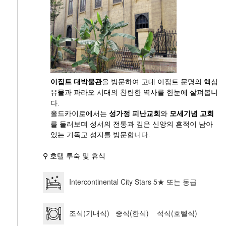
이집트 대박물관
을 방문하여 고대 이집트 문명의 핵심
유물과 파라오 시대의 찬란한 역사를 한눈에 살펴봅니
다.
올드카이로에서는
성가정 피난교회
와
모세기념 교회
를 둘러보며 성서의 전통과 깊은 신앙의 흔적이 남아
있는 기독교 성지를 방문합니다.
⚲ 호텔 투숙 및 휴식
Intercontinental City Stars 5★ 또는 동급
조식(기내식) 중식(한식) 석식(호텔식)