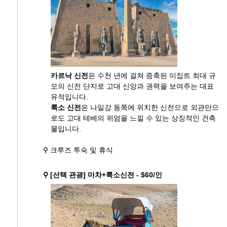
카르낙 신전
은 수천 년에 걸쳐 증축된 이집트 최대 규
모의 신전 단지로 고대 신앙과 권력을 보여주는 대표
유적입니다.
룩소 신전
은 나일강 동쪽에 위치한 신전으로 외관만으
로도 고대 테베의 위엄을 느낄 수 있는 상징적인 건축
물입니다.
⚲ 크루즈 투숙 및 휴식
⚲ [선택 관광] 마차+룩소신전 - $60/인