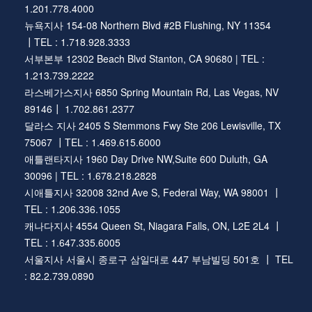
1.201.778.4000
뉴욕지사 154-08 Northern Blvd #2B Flushing, NY 11354
┃TEL : 1.718.928.3333
서부본부 12302 Beach Blvd Stanton, CA 90680 | TEL :
1.213.739.2222
라스베가스지사 6850 Spring Mountain Rd, Las Vegas, NV
89146┃ 1.702.861.2377
달라스 지사 2405 S Stemmons Fwy Ste 206 Lewisville, TX
75067 ┃TEL : 1.469.615.6000
애틀랜타지사 1960 Day Drive NW,Suite 600 Duluth, GA
30096 | TEL : 1.678.218.2828
시애틀지사 32008 32nd Ave S, Federal Way, WA 98001 ┃
TEL : 1.206.336.1055
캐나다지사 4554 Queen St, Niagara Falls, ON, L2E 2L4 ┃
TEL : 1.647.335.6005
서울지사 서울시 종로구 삼일대로 447 부남빌딩 501호 ┃ TEL
: 82.2.739.0890