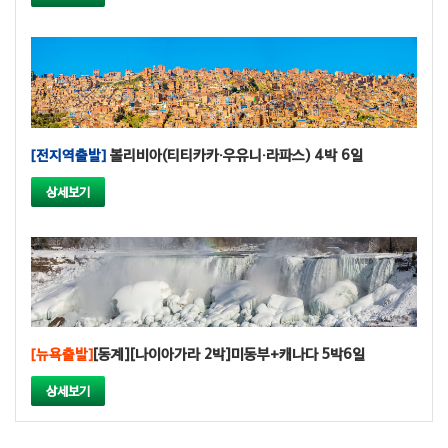
[전지역출발]
볼리비아(티티카카·우유니·라파스) 4박 6일
상세보기
[뉴욕출발]
[동계][나이아가라 2박]미동부+캐나다 5박6일
상세보기