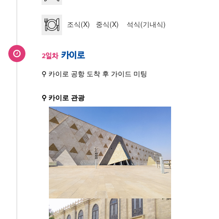
조식(X) 중식(X) 석식(기내식)
카이로
2일차
⚲ 카이로 공항 도착 후 가이드 미팅
⚲ 카이로 관광