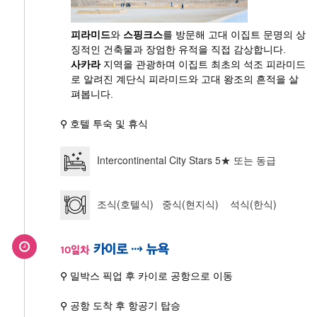
피라미드
와
스핑크스
를 방문해 고대 이집트 문명의 상
징적인 건축물과 장엄한 유적을 직접 감상합니다.
사카라
지역을 관광하며 이집트 최초의 석조 피라미드
로 알려진 계단식 피라미드와 고대 왕조의 흔적을 살
펴봅니다.
⚲ 호텔 투숙 및 휴식
Intercontinental City Stars 5★ 또는 동급
조식(호텔식) 중식(현지식) 석식(한식)
카이로 ⇢ 뉴욕
10일차
⚲ 밀박스 픽업 후 카이로 공항으로 이동
⚲ 공항 도착 후 항공기 탑승