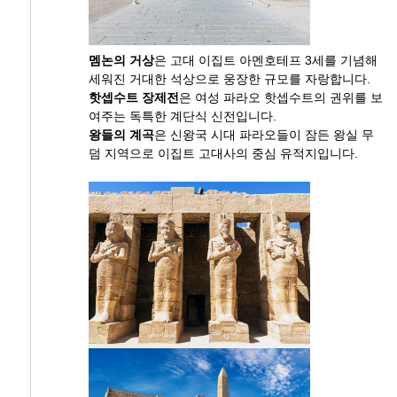
멤논의 거상
은 고대 이집트 아멘호테프 3세를 기념해
세워진 거대한 석상으로 웅장한 규모를 자랑합니다.
핫셉수트 장제전
은 여성 파라오 핫셉수트의 권위를 보
여주는 독특한 계단식 신전입니다.
왕들의 계곡
은 신왕국 시대 파라오들이 잠든 왕실 무
덤 지역으로 이집트 고대사의 중심 유적지입니다.