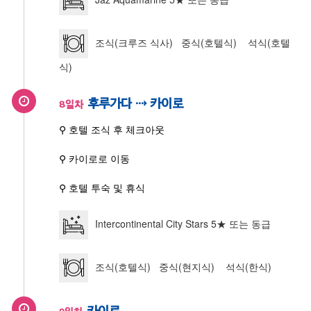
조식(크루즈 식사) 중식(호텔식) 석식(호텔
식)
후루가다 ⇢ 카이로
8일차
⚲ 호텔 조식 후 체크아웃
⚲ 카이로로 이동
⚲ 호텔 투숙 및 휴식
Intercontinental City Stars 5★ 또는 동급
조식(호텔식) 중식(현지식) 석식(한식)
카이로