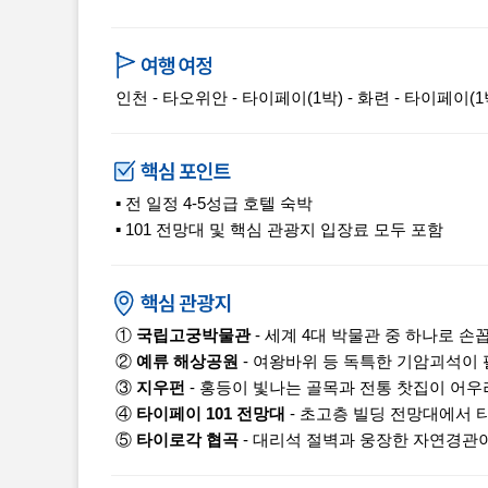
인천 - 타오위안 - 타이페이(1박) - 화련 - 타이페이(1박
▪ 전 일정 4-5성급 호텔 숙박
▪ 101 전망대 및 핵심 관광지 입장료 모두 포함
①
국립고궁박물관
- 세계 4대 박물관 중 하나로 
②
예류 해상공원
- 여왕바위 등 독특한 기암괴석이 
③
지우펀
- 홍등이 빛나는 골목과 전통 찻집이 어우
④
타이페이 101 전망대
- 초고층 빌딩 전망대에서 
⑤
타이로각 협곡
- 대리석 절벽과 웅장한 자연경관이