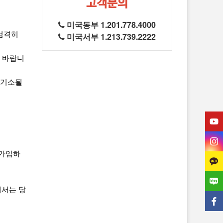
고객문의
미국동부 1.201.778.4000
 엄격히
미국서부 1.213.739.2222
기 바랍니
 기소될
 가입하
해서는 당