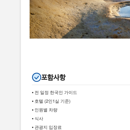
포함사항
▪ 전 일정 한국인 가이드
▪ 호텔 (2인1실 기준)
▪ 인원별 차량
▪ 식사
▪ 관광지 입장료