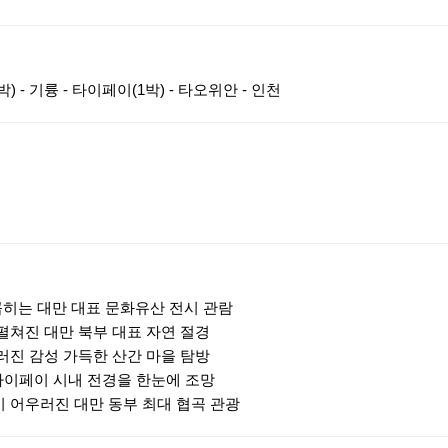
) - 기륭 - 타이페이(1박) - 타오위안 - 인천
손꼽히는 대만 대표 문화유산 전시 관람
펼쳐진 대만 북부 대표 자연 절경
러진 감성 가득한 산간 마을 탐방
타이페이 시내 전경을 한눈에 조망
 어우러진 대만 동부 최대 협곡 관광