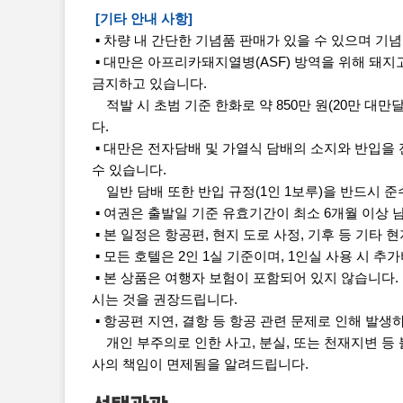
[기타 안내 사항]
▪ 차량 내 간단한 기념품 판매가 있을 수 있으며 기
▪ 대만은 아프리카돼지열병(ASF) 방역을 위해 돼지
금지하고 있습니다.
적발 시 초범 기준 한화로 약 850만 원(20만 대
다.
▪ 대만은 전자담배 및 가열식 담배의 소지와 반입을 
수 있습니다.
일반 담배 또한 반입 규정(1인 1보루)을 반드시 준
▪ 여권은 출발일 기준 유효기간이 최소 6개월 이상 
▪ 본 일정은 항공편, 현지 도로 사정, 기후 등 기타 
▪ 모든 호텔은 2인 1실 기준이며, 1인실 사용 시 
▪ 본 상품은 여행자 보험이 포함되어 있지 않습니다.
시는 것을 권장드립니다.
▪ 항공편 지연, 결항 등 항공 관련 문제로 인해 발생
개인 부주의로 인한 사고, 분실, 또는 천재지변 등
사의 책임이 면제됨을 알려드립니다.