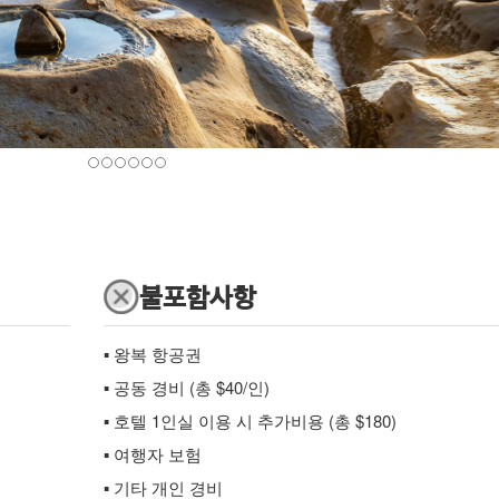
불포함사항
▪ 왕복 항공권
▪ 공동 경비 (총 $40/인)
▪ 호텔 1인실 이용 시 추가비용 (총 $180)
▪ 여행자 보험
▪ 기타 개인 경비