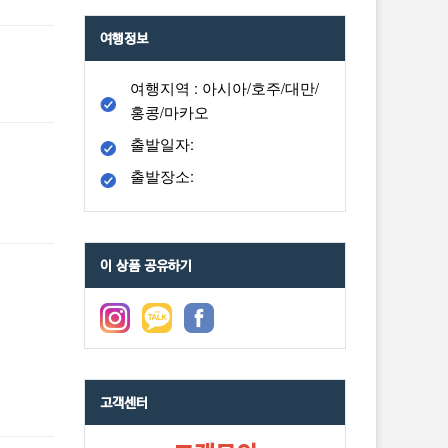
여행정보
여행지역 : 아시아/호주/대만/
홍콩/마카오
출발일자:
출발장소:
이 상품 공유하기
고객센터