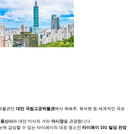
 박물관인
대만 국립고궁박물관
에서 옥배추, 육석현 등 세계적인 국보
찰
용산사
와 대만 미식의 거리
야시장
을 관광합니다.
눈에 감상할 수 있는 타이페이의 대표 명소인
타이페이 101 빌딩 전망