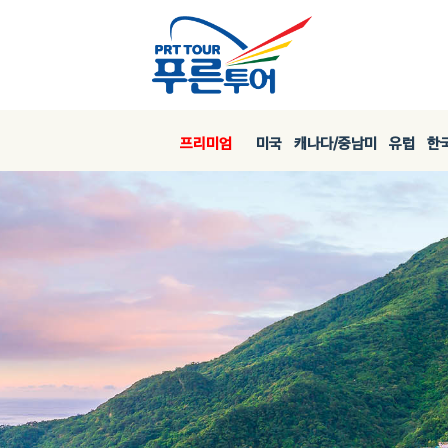
프리미엄
미국
캐나다/중남미
유럽
한국