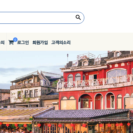
0
문의
로그인
회원가입
고객의소리