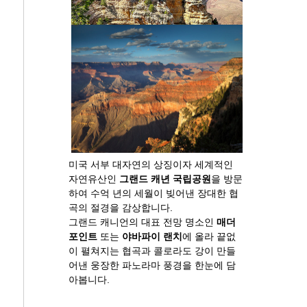
미국 서부 대자연의 상징이자 세계적인
자연유산인
그랜드 캐년 국립공원
을 방문
하여 수억 년의 세월이 빚어낸 장대한 협
곡의 절경을 감상합니다.
그랜드 캐니언의 대표 전망 명소인
매더
포인트
또는
야바파이 랜치
에 올라 끝없
이 펼쳐지는 협곡과 콜로라도 강이 만들
어낸 웅장한 파노라마 풍경을 한눈에 담
아봅니다.