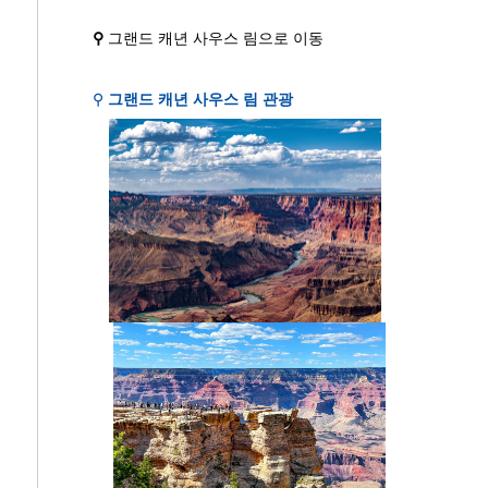
⚲
그랜드 캐년 사우스 림으로 이동
⚲
그랜드 캐년 사우스 림 관광