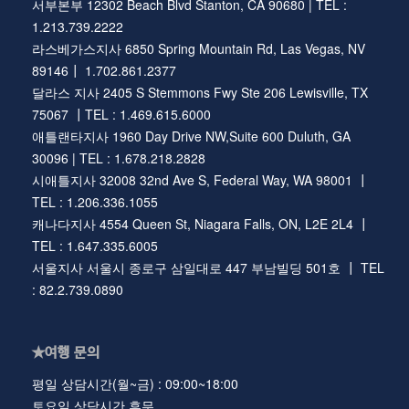
서부본부 12302 Beach Blvd Stanton, CA 90680 | TEL :
1.213.739.2222
라스베가스지사 6850 Spring Mountain Rd, Las Vegas, NV
89146┃ 1.702.861.2377
달라스 지사 2405 S Stemmons Fwy Ste 206 Lewisville, TX
75067 ┃TEL : 1.469.615.6000
애틀랜타지사 1960 Day Drive NW,Suite 600 Duluth, GA
30096 | TEL : 1.678.218.2828
시애틀지사 32008 32nd Ave S, Federal Way, WA 98001 ┃
TEL : 1.206.336.1055
캐나다지사 4554 Queen St, Niagara Falls, ON, L2E 2L4 ┃
TEL : 1.647.335.6005
서울지사 서울시 종로구 삼일대로 447 부남빌딩 501호 ┃ TEL
: 82.2.739.0890
★여행 문의
평일 상담시간(월~금) : 09:00~18:00
토요일 상담시간 휴무