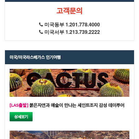
고객문의
미국동부 1.201.778.4000
미국서부 1.213.739.2222
미국/미국라스베가스 인기여행
[LAS출발]
붉은자연과 예술이 만나는 세인트조지 감성 데이투어
상세보기