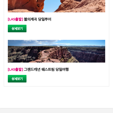
[LAS출발]
불의계곡 당일투어
상세보기
[LAS출발]
그랜드캐년 웨스트림 당일여행
상세보기