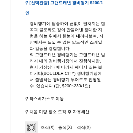
⚲ [선택관광] 그랜드캐년 경비행기 $200/1
인
경비행기에 탑승하여 끝없이 펼쳐지는 협
곡과 콜로라도 강이 만들어낸 장대한 지
형을 하늘 위에서 한눈에 내려다보며, 지
상에서는 느낄 수 없는 압도적인 스케일
과 감동을 경험합니다.
※ 그랜드캐년 경비행기는 그랜드캐년 빌
리지 내의 경비행기장에서 진행하지만,
현지 기상상태에 따라서 페이지 또는 볼
더시티(BOULDER CITY) 경비행기장에
서 출발하는 경비행기 투어로도 진행될
수 있습니다.(단, $200~230/1인)
⚲ 라스베가스로 이동
⚲ 처음 미팅 장소 도착 후 자유해산
조식(X) 중식(X) 석식(X)