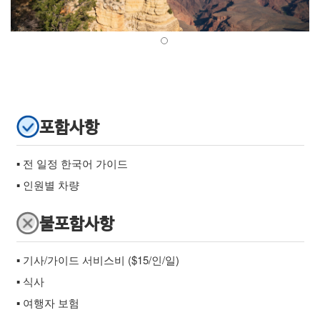
포함사항
▪ 전 일정 한국어 가이드
▪ 인원별 차량
불포함사항
▪ 기사/가이드 서비스비 ($15/인/일)
▪ 식사
▪ 여행자 보험