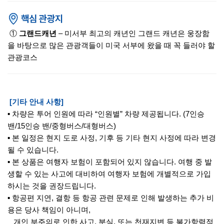
①
그랜드캐년
– 미서부 최고의 캐년인 그랜드 캐년은 웅장함
을 바탕으로 많은 관광객들이 미국 서부에 왔을 때 꼭 들러야 할
관광코스
[기타 안내 사항]
▪ 차량은 투어 인원에 따라 “인원별” 차량 제공됩니다. (7인승
밴/15인승 밴/중형버스/대형버스)
▪ 본 일정은 현지 도로 사정, 기후 등 기타 현지 사정에 따라 변경
될 수 있습니다.
▪ 본 상품은 여행자 보험이 포함되어 있지 않습니다. 여행 중 발
생할 수 있는 사고에 대비하여 여행자 보험에 개별적으로 가입
하시는 것을 권장드립니다.
▪ 항공편 지연, 결항 등 항공 관련 문제로 인해 발생하는 추가 비
용은 당사 책임이 아니며,
개인 부주의로 인한 사고, 분실, 또는 천재지변 등 불가항력적