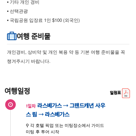
▪ 기타 개인 경비
▪ 선택관광
▪ 국립공원 입장료 1인 $100 (외국인)
여행 준비물
개인경비, 상비약 및 개인 복용 약 등 기본 여행 준비물을 꼭
챙겨주시기 바랍니다.
여행일정
일정표
라스베가스 ⇢ 그랜드캐년 사우
1일차
스 림 ⇢ 라스베가스
⚲ 각 호텔 픽업 또는 미팅장소에서 가이드
미팅 후 투어 시작