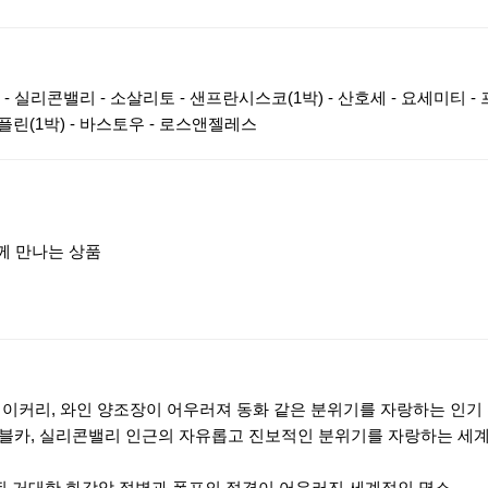
- 실리콘밸리 - 소살리토 - 샌프란시스코(1박) - 산호세 - 요세미티 -
 라플린(1박) - 바스토우 - 로스앤젤레스
께 만나는 상품
베이커리, 와인 양조장이 어우러져 동화 같은 분위기를 자랑하는 인기
이블카, 실리콘밸리 인근의 자유롭고 진보적인 분위기를 자랑하는 세