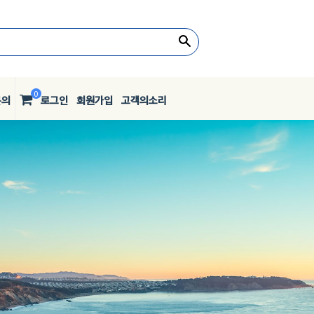
0
문의
로그인
회원가입
고객의소리