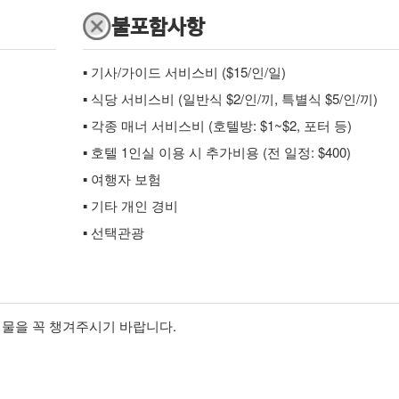
불포함사항
▪ 기사/가이드 서비스비 ($15/인/일)
▪ 식당 서비스비 (일반식 $2/인/끼, 특별식 $5/인/끼)
▪ 각종 매너 서비스비 (호텔방: $1~$2, 포터 등)
▪ 호텔 1인실 이용 시 추가비용 (전 일정: $400)
▪ 여행자 보험
▪ 기타 개인 경비
▪ 선택관광
비물을 꼭 챙겨주시기 바랍니다.