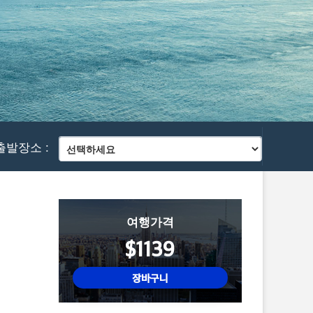
출발장소 :
여행가격
$1139
장바구니