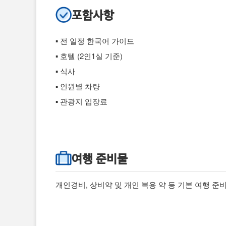
포함사항
▪ 전 일정 한국어 가이드
▪ 호텔 (2인1실 기준)
▪ 식사
▪ 인원별 차량
▪ 관광지 입장료
여행 준비물
개인경비, 상비약 및 개인 복용 약 등 기본 여행 준