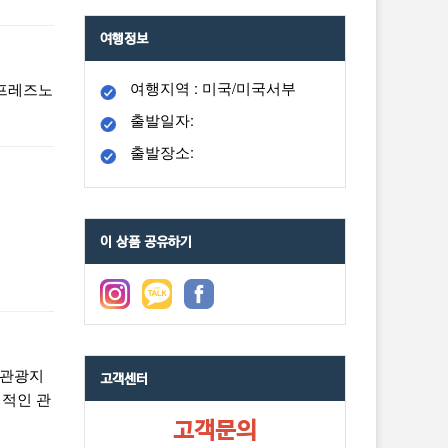
여행정보
여행지역 : 미국/미국서부
 프레즈노
출발일자:
출발장소:
이 상품 공유하기
 관광지
고객센터
계적인 관
고객문의