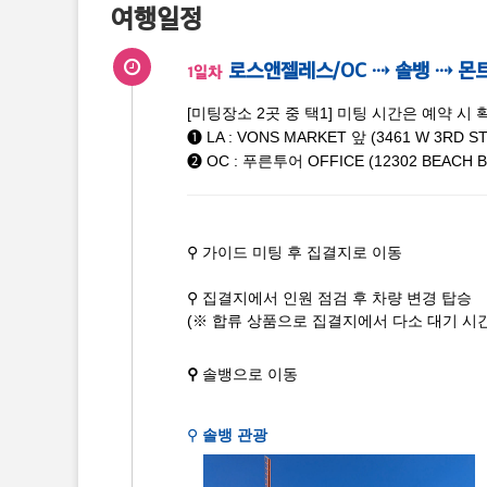
여행일정
로스앤젤레스/OC ⇢ 솔뱅 ⇢ 
1일차
[미팅장소 2곳 중 택1] 미팅 시간은 예약 시
➊ LA : VONS MARKET 앞 (3461 W 3RD ST
➋ OC : 푸른투어 OFFICE (12302 BEACH BL
⚲ 가이드 미팅 후 집결지로 이동
⚲ 집결지에서 인원 점검 후 차량 변경 탑승
(※ 합류 상품으로 집결지에서 다소 대기 시간
⚲
솔뱅으로 이동
⚲
솔뱅 관광