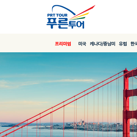
프리미엄
미국
캐나다/중남미
유럽
한국