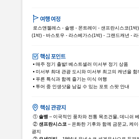
로스앤젤레스 - 솔뱅 - 몬트레이 - 샌프란시스코(1박) 
(1박) - 바스토우 - 라스베가스(1박) - 그랜드캐년 -
▪ 매주 정기 출발! 베스트셀러 미서부 정기 상품
▪ 미서부 최대 관광 도시와 미서부 최고의 캐년을 함
▪ 푸른 특식과 함께 즐기는 미식 여행
▪ 투어 중 인생샷을 남길 수 있는 포토 스팟 안내
①
솔뱅
– 이국적인 풍차와 전통 목조건물, 데니쉬 
②
샌프란시스코
– 온화한 기후와 함께 금문교, 케
광지