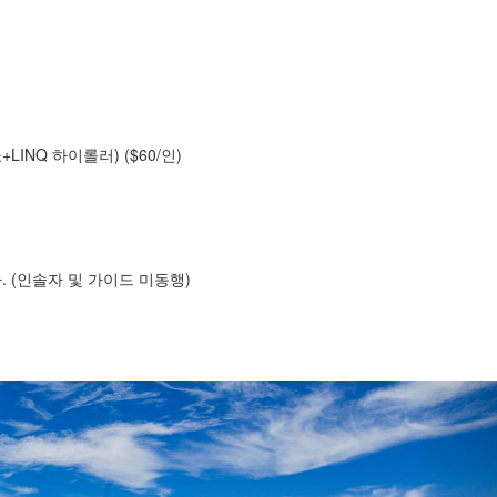
+LINQ 하이롤러) ($60/인)
 (인솔자 및 가이드 미동행)